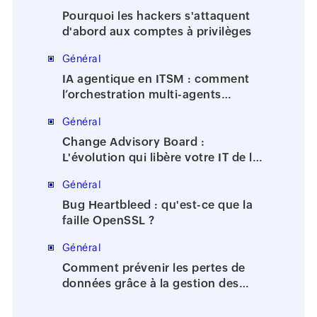
Pourquoi les hackers s'attaquent
d'abord aux comptes à privilèges
Général
IA agentique en ITSM : comment
l’orchestration multi-agents
accélère la résolution des incidents
Général
Change Advisory Board :
L'évolution qui libère votre IT de la
bureaucratie
Général
Bug Heartbleed : qu'est-ce que la
faille OpenSSL ?
Général
Comment prévenir les pertes de
données grâce à la gestion des
identités et des accès?