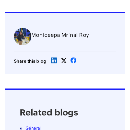
Monideepa Mrinal Roy
Share this blog
Related blogs
Général