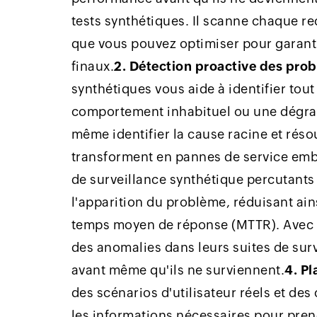
tests synthétiques. Il scanne chaque re
que vous pouvez optimiser pour garantir
finaux.
2. Détection proactive des pro
synthétiques vous aide à identifier to
comportement inhabituel ou une dégrad
même identifier la cause racine et réso
transforment en pannes de service emb
de surveillance synthétique percutants
l'apparition du problème, réduisant ain
temps moyen de réponse (MTTR). Avec des
des anomalies dans leurs suites de sur
avant même qu'ils ne surviennent.
4. Pl
des scénarios d'utilisateur réels et de
les informations nécessaires pour prend