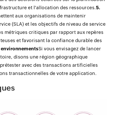
nfrastructure et l'allocation des ressources.
5.
ettent aux organisations de maintenir
vice (SLA) et les objectifs de niveau de service
es métriques critiques par rapport aux repères
ûteuses et favorisant la confiance durable des
x environnements
Si vous envisagez de lancer
itoire, disons une région géographique
prétester avec des transactions artificielles
tions transactionnelles de votre application.
ques