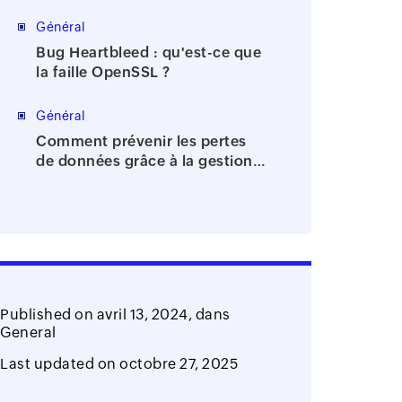
de la bureaucratie
Général
Bug Heartbleed : qu'est-ce que
la faille OpenSSL ?
Général
Comment prévenir les pertes
de données grâce à la gestion
des identités et des accès?
Published on
avril 13, 2024,
dans
General
Last updated on
octobre 27, 2025