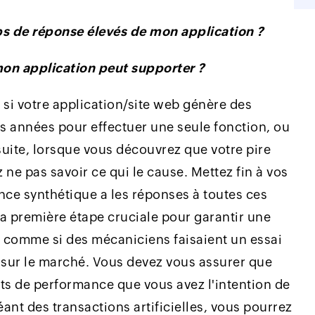
mps de réponse élevés de mon application ?
mon application peut supporter ?
i votre application/site web génère des
 des années pour effectuer une seule fonction, ou
uite, lorsque vous découvrez que votre pire
ne pas savoir ce qui le cause. Mettez fin à vos
ance synthétique a les réponses à toutes ces
la première étape cruciale pour garantir une
t comme si des mécaniciens faisaient un essai
e sur le marché. Vous devez vous assurer que
its de performance que vous avez l'intention de
nt des transactions artificielles, vous pourrez