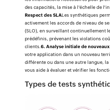
des capacités, la mise à l'échelle de l'i
Respect des SLA
Les synthétiques perm
activement les accords de niveau de ser
(SLO), en surveillant continuellement l
prédéfinis, prévenant les violations co
clients.
6. Analyse initiale de nouveau
votre application dans un nouveau terr
différente ou dans une autre langue, la 
vous aide à évaluer et vérifier les fonc
Types de tests synthéti