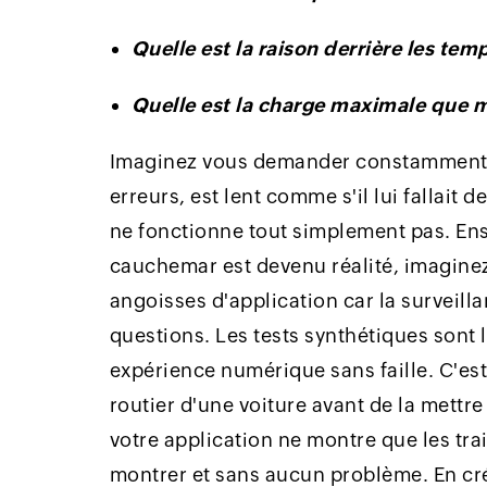
Quelle est la raison derrière les te
Quelle est la charge maximale que 
Imaginez vous demander constamment s
erreurs, est lent comme s'il lui fallait
ne fonctionne tout simplement pas. Ens
cauchemar est devenu réalité, imaginez 
angoisses d'application car la surveill
questions. Les tests synthétiques sont 
expérience numérique sans faille. C'es
routier d'une voiture avant de la mettr
votre application ne montre que les tra
montrer et sans aucun problème. En créa