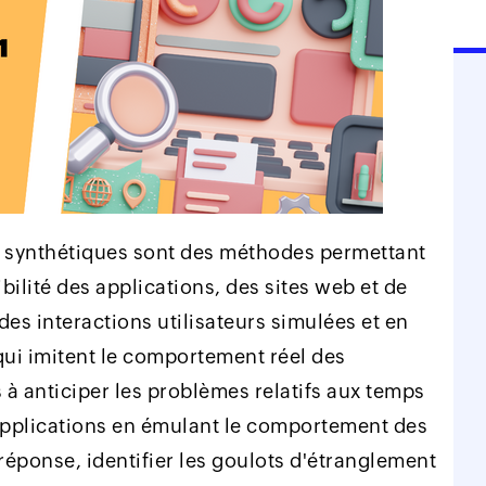
ts synthétiques sont des méthodes permettant
bilité des applications, des sites web et de
des interactions utilisateurs simulées et en
 qui imitent le comportement réel des
s à anticiper les problèmes relatifs aux temps
 applications en émulant le comportement des
réponse, identifier les goulots d'étranglement