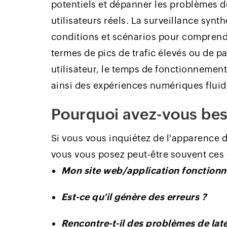
potentiels et dépanner les problèmes de
utilisateurs réels. La surveillance syn
conditions et scénarios pour comprendr
termes de pics de trafic élevés ou de p
utilisateur, le temps de fonctionnement
ainsi des expériences numériques fluide
Pourquoi avez-vous beso
Si vous vous inquiétez de l'apparence d
vous vous posez peut-être souvent ces 
Mon site web/application fonctionne-
Est-ce qu'il génère des erreurs ?
Rencontre-t-il des problèmes de lat