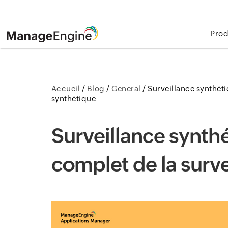
Prod
Accueil
/
Blog
/
General
/
Surveillance synthéti
synthétique
Surveillance synthé
complet de la surv