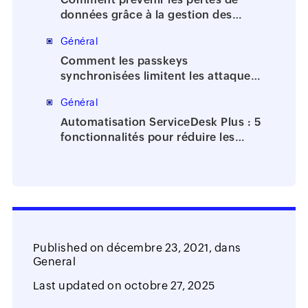
données grâce à la gestion des
identités et des accès?
Général
Comment les passkeys
synchronisées limitent les attaques
de phishing?
Général
Automatisation ServiceDesk Plus : 5
fonctionnalités pour réduire les
tâches manuelles du support IT
Published on
décembre 23, 2021,
dans
General
Last updated on
octobre 27, 2025