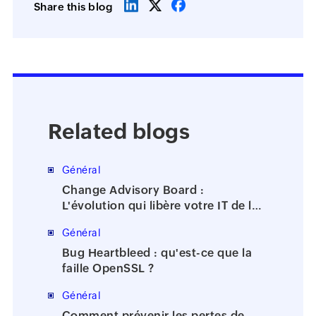
Share this blog
Related blogs
Général
Change Advisory Board :
L'évolution qui libère votre IT de la
bureaucratie
Général
Bug Heartbleed : qu'est-ce que la
faille OpenSSL ?
Général
Comment prévenir les pertes de