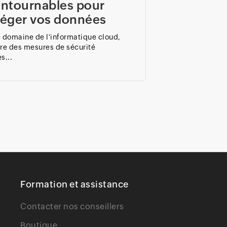
ontournables pour
téger vos données
e domaine de l'informatique cloud,
dre des mesures de sécurité
s...
Formation et assistance
Contacter nos conseillers
Boutique