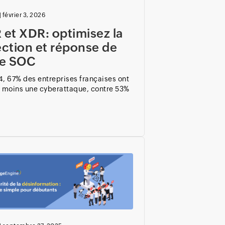
|
février 3, 2026
et XDR: optimisez la
ction et réponse de
re SOC
, 67% des entreprises françaises ont
u moins une cyberattaque, contre 53%