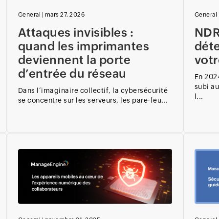
General
|
mars 27, 2026
General
Attaques invisibles :
NDR 
quand les imprimantes
déte
deviennent la porte
vot
d’entrée du réseau
En 2024
subi a
Dans l’imaginaire collectif, la cybersécurité
l...
se concentre sur les serveurs, les pare-feu...