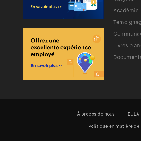
Académie
Témoignage
Communa
Livres blan
Documenta
À propos de nous
EULA
Politique en matière de