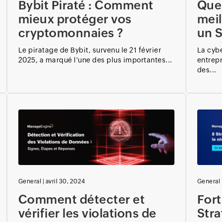
Bybit Piraté : Comment
Quel
mieux protéger vos
meil
cryptomonnaies ?
un S
Le piratage de Bybit, survenu le 21 février
La cybe
2025, a marqué l'une des plus importantes...
entrepr
des...
General
|
avril 30, 2024
General
Comment détecter et
Fort
vérifier les violations de
Stra