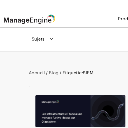
Prod
Sujets
Accueil
/
Blog
/ Étiquette:
SIEM