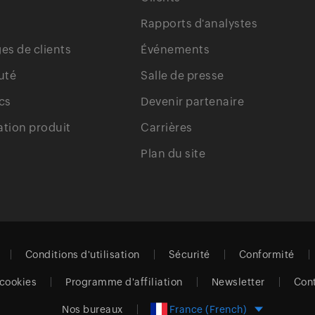
Rapports d'analystes
s de clients
Événements
uté
Salle de presse
cs
Devenir partenaire
tion produit
Carrières
Plan du site
Conditions d'utilisation
Sécurité
Conformité
 cookies
Programme d'affiliation
Newsletter
Con
Nos bureaux
France (French)