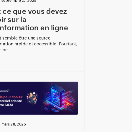
|
septembre 27, 2025
t ce que vous devez
ir sur la
nformation en ligne
t semble être une source
mation rapide et accessible. Pourtant,
e ce...
|
mars 28, 2025