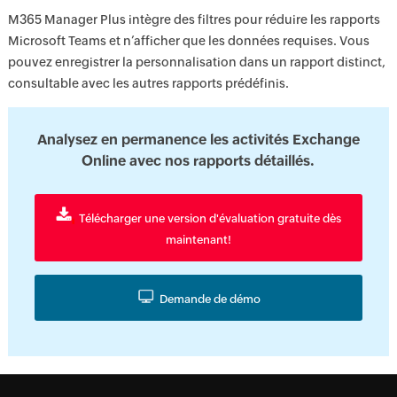
M365 Manager Plus intègre des filtres pour réduire les rapports
Microsoft Teams et n’afficher que les données requises. Vous
pouvez enregistrer la personnalisation dans un rapport distinct,
consultable avec les autres rapports prédéfinis.
Analysez en permanence les activités Exchange
Online avec nos rapports détaillés.
Télécharger une version d'évaluation gratuite dès
maintenant!
Demande de démo