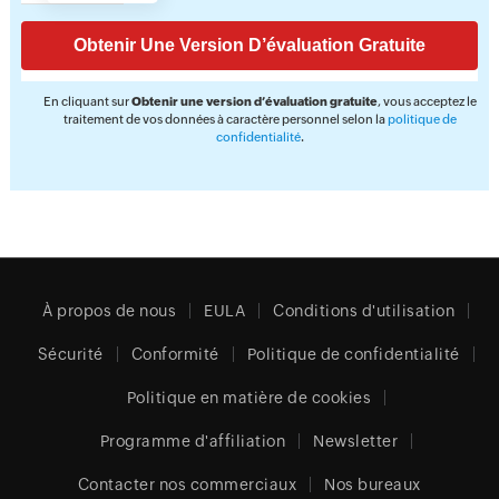
En cliquant sur
Obtenir une version d’évaluation gratuite
, vous acceptez le
traitement de vos données à caractère personnel selon la
politique de
confidentialité
.
À propos de nous
EULA
Conditions d'utilisation
Sécurité
Conformité
Politique de confidentialité
Politique en matière de cookies
Programme d'affiliation
Newsletter
Contacter nos commerciaux
Nos bureaux