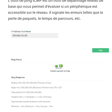
L'outil de ping ICMP est un outil de dépannage réseau de
base qui vous permet d'évaluer si un périphérique est
accessible sur le réseau. Il signale les erreurs telles que la
perte de paquets, le temps de parcours, etc.