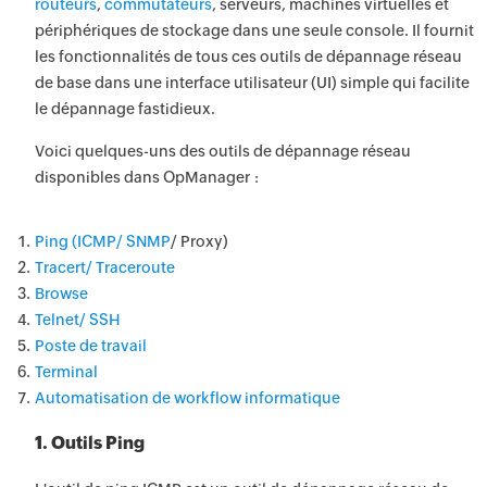
routeurs
,
commutateurs
, serveurs, machines virtuelles et
périphériques de stockage dans une seule console. Il fournit
les fonctionnalités de tous ces outils de dépannage réseau
de base dans une interface utilisateur (UI) simple qui facilite
le dépannage fastidieux.
Voici quelques-uns des outils de dépannage réseau
disponibles dans OpManager :
Ping (ICMP/
SNMP
/ Proxy)
Tracert/ Traceroute
Browse
Telnet/ SSH
Poste de travail
Terminal
Automatisation de workflow informatique
1. Outils Ping