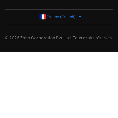
France (French)
© 2026
Zoho Corporation Pvt. Ltd.
Tous droits réservés.