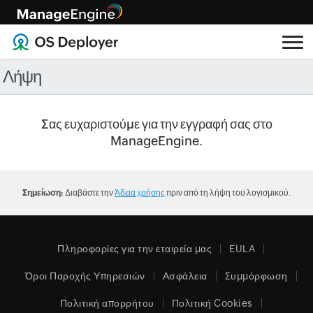
Λήψη
Σας ευχαριστούμε για την εγγραφή σας στο
ManageEngine.
Σημείωση:
Διαβάστε την
Άδεια χρήσης
πριν από τη λήψη του λογισμικού.
Πληροφορίες για την εταιρεία μας
EULA
Όροι Παροχής Υπηρεσιών
Ασφάλεια
Συμμόρφωση
Πολιτική απορρήτου
Πολιτική Cookies