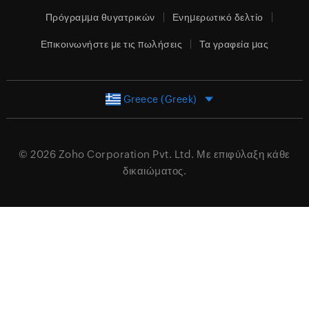
Πρόγραμμα θυγατρικών
Ενημερωτικό δελτίο
Επικοινωνήστε με τις πωλήσεις
Τα γραφεία μας
Greece (Greek)
© 2026
Zoho Corporation Pvt. Ltd.
Με επιφύλαξη κάθε
δικαιώματος.