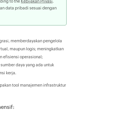
rding to the
Kebijakan Privasi
.
an data pribadi sesuai dengan
egrasi, memberdayakan pengelola
irtual, maupun logis; meningkatkan
efisiensi operasional;
sumber daya yang ada untuk
si kerja.
upakan tool manajemen infrastruktur
ensif: