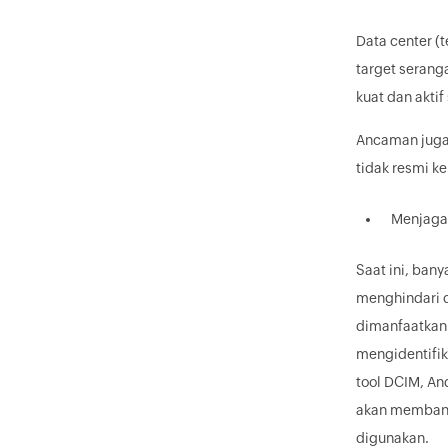
Data center (t
target serang
kuat dan akti
Ancaman juga 
tidak resmi k
Menjaga 
Saat ini, ban
menghindari 
dimanfaatkan 
mengidentifik
tool DCIM, An
akan membant
digunakan.