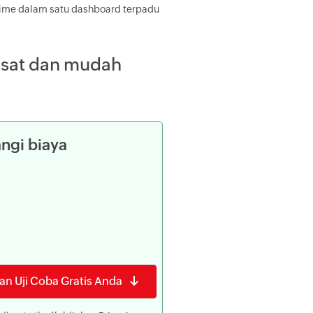
l-time dalam satu dashboard terpadu
usat dan mudah
ngi biaya
n Uji Coba Gratis Anda