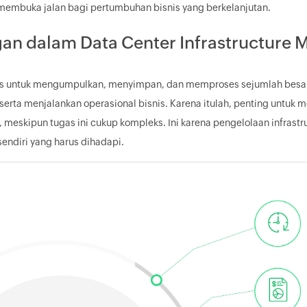
i membuka jalan bagi pertumbuhan bisnis yang berkelanjutan.
an dalam Data Center Infrastructure
s untuk mengumpulkan, menyimpan, dan memproses sejumlah besar
 serta menjalankan operasional bisnis. Karena itulah, penting untuk
 meskipun tugas ini cukup kompleks. Ini karena pengelolaan infrastru
sendiri yang harus dihadapi.