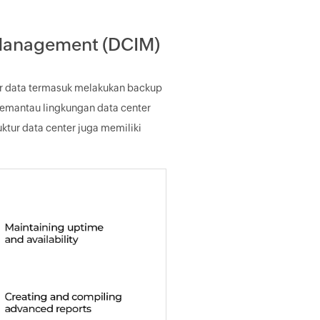
 Management (DCIM)
 data termasuk melakukan backup
 memantau lingkungan data center
ktur data center juga memiliki