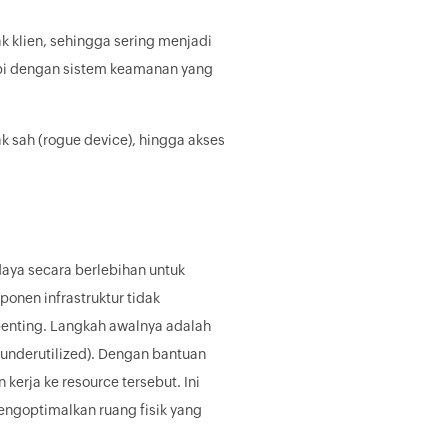
ak klien, sehingga sering menjadi
kapi dengan sistem keamanan yang
ak sah (rogue device), hingga akses
daya secara berlebihan untuk
nen infrastruktur tidak
penting. Langkah awalnya adalah
(underutilized). Dengan bantuan
kerja ke resource tersebut. Ini
ngoptimalkan ruang fisik yang