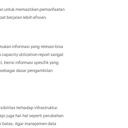
ukan untuk memastikan pemanfaatan
at berjalan lebih efisien.
ukan informasi yang relevan bisa
 capacity utilization report sangat
 berisi informasi spesifik yang
n sebagai dasar pengambilan
bilitas terhadap infrastruktur.
api juga hal-hal seperti perubahan
hi batas. Agar manajemen data