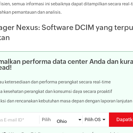
efisien, semua informasi ini sebaiknya dapat ditampilkan secara rea
hkan pemantauan dan analisis.
ger Nexus: Software DCIM yang terp
kan
alkan performa data center Anda dan kura
ead!
au ketersediaan dan performa perangkat secara real-time
la kesehatan perangkat dan konsumsi daya secara proaktif
iksi dan rencanakan kebutuhan masa depan dengan laporan lanjutan
Dapatka
Pilih
Pilih OS