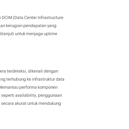
i DCIM (Data Center Infrastructure
bkan kerugian pendapatan yang
daklanjuti untuk menjaga uptime
era terdeteksi, dikenali dengan
g terhubung ke infrastruktur data
h. Memantau performa komponen
 seperti availability, penggunaan
or secara akurat untuk mendukung