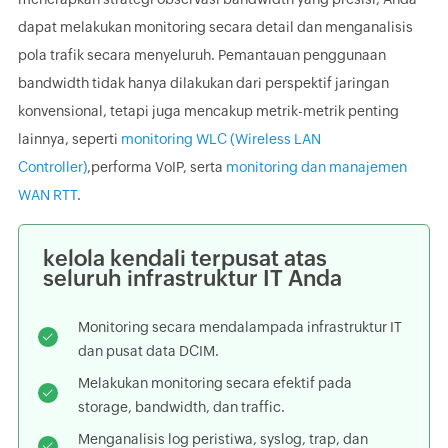
dapat melakukan monitoring secara detail dan menganalisis
pola trafik secara menyeluruh. Pemantauan penggunaan
bandwidth tidak hanya dilakukan dari perspektif jaringan
konvensional, tetapi juga mencakup metrik-metrik penting
lainnya, seperti
monitoring WLC (Wireless LAN
Controller)
,performa VoIP, serta
monitoring dan manajemen
WAN RTT
.
kelola kendali terpusat atas
seluruh infrastruktur IT Anda
Monitoring secara mendalampada infrastruktur IT
dan pusat data DCIM.
Melakukan monitoring secara efektif pada
storage, bandwidth, dan traffic.
Menganalisis log peristiwa, syslog, trap, dan