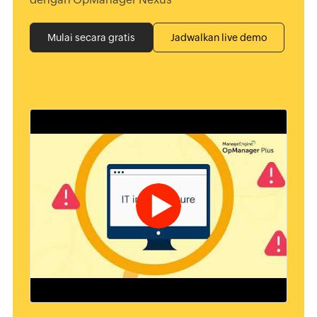
Mulai secara gratis
Jadwalkan live demo