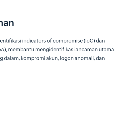
man
tifikasi indicators of compromise (IoC) dan
 (IoA), membantu mengidentifikasi ancaman utama
g dalam, kompromi akun, logon anomali, dan