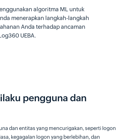
menggunakan algoritma ML untuk
 Anda menerapkan langkah-langkah
rtahanan Anda terhadap ancaman
t Log360 UEBA.
rilaku pengguna dan
una dan entitas yang mencurigakan, seperti logon
iasa, kegagalan logon yang berlebihan, dan