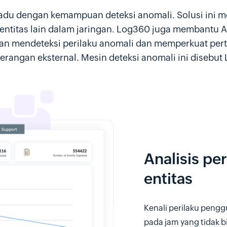
padu dengan kemampuan deteksi anomali. Solusi ini 
entitas lain dalam jaringan. Log360 juga membantu
gan mendeteksi perilaku anomali dan memperkuat pe
serangan eksternal. Mesin deteksi anomali ini disebu
Analisis pe
entitas
Kenali perilaku pengg
pada jam yang tidak b