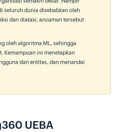
organisasi semakin besar. Hampir
di seluruh dunia disebabkan oleh
teksi dan diatasi, ancaman tersebut
oleh algoritma ML, sehingga
at. Kemampuan ini menetapkan
pengguna dan entitas, dan menandai
og360 UEBA