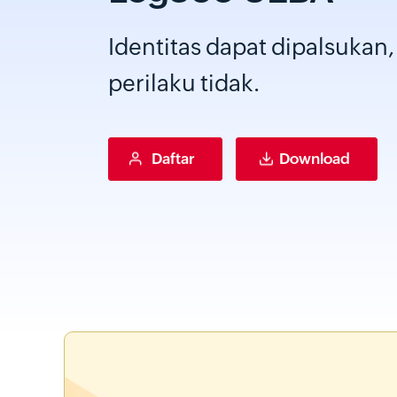
Identitas dapat dipalsukan,
perilaku tidak.
Daftar
Download