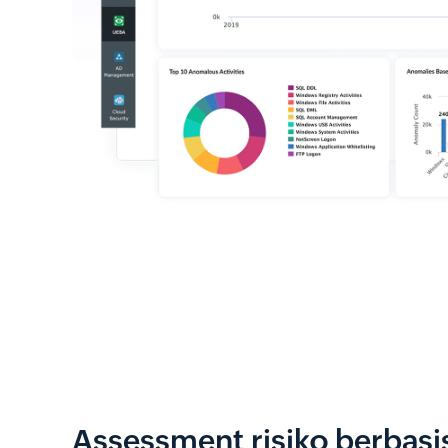
Assessment risiko berbasi