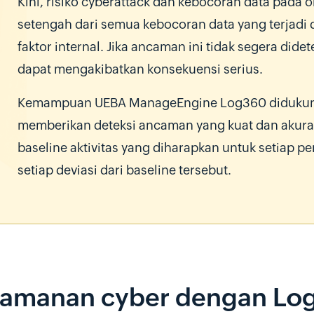
Kini, risiko cyberattack dan kebocoran data pada 
setengah dari semua kebocoran data yang terjadi 
faktor internal. Jika ancaman ini tidak segera dide
dapat mengakibatkan konsekuensi serius.
Kemampuan UEBA ManageEngine Log360 didukung 
memberikan deteksi ancaman yang kuat dan akur
baseline aktivitas yang diharapkan untuk setiap 
setiap deviasi dari baseline tersebut.
eamanan cyber dengan L