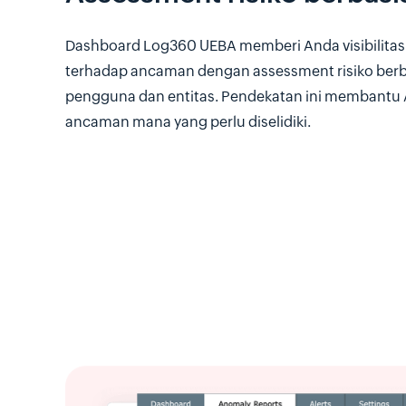
Dashboard Log360 UEBA memberi Anda visibilitas 
terhadap ancaman dengan assessment risiko berb
pengguna dan entitas. Pendekatan ini membant
ancaman mana yang perlu diselidiki.