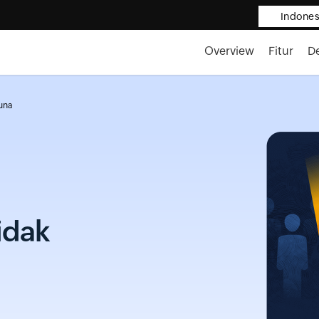
Indones
Overview
Fitur
D
una
idak