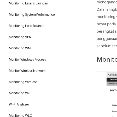
mengganggu 
Monitoring Latensi Jaringan
Dalam lingk
Monitoring System Performance
monitoring 
besar pada 
Monitoring Load Balancer
perangkat 
Monitoring VPN
penggunaan
sebelum ter
Monitoring WMI
Monito
Monitor Windows Process
Monitor Wireless Network
Monitoring Wireless
Monitoring WiFi
Wi-Fi Analyzer
Monitoring WLC