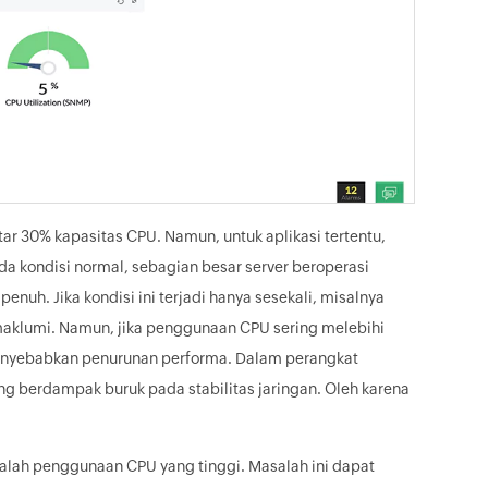
r 30% kapasitas CPU. Namun, untuk aplikasi tertentu,
 kondisi normal, sebagian besar server beroperasi
h. Jika kondisi ini terjadi hanya sesekali, misalnya
dimaklumi. Namun, jika penggunaan CPU sering melebihi
enyebabkan penurunan performa. Dalam perangkat
g berdampak buruk pada stabilitas jaringan. Oleh karena
salah penggunaan CPU yang tinggi. Masalah ini dapat