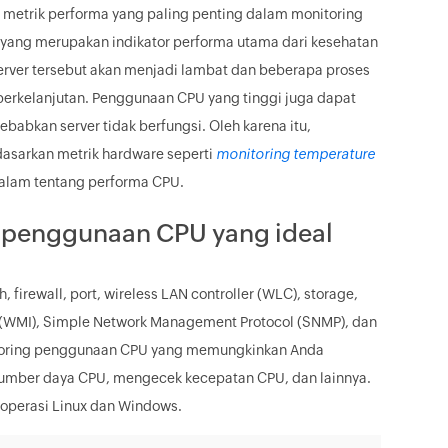
u metrik performa yang paling penting dalam monitoring
, yang merupakan indikator performa utama dari kesehatan
server tersebut akan menjadi lambat dan beberapa proses
erkelanjutan. Penggunaan CPU yang tinggi juga dapat
bkan server tidak berfungsi. Oleh karena itu,
dasarkan metrik hardware seperti
monitoring temperature
alam tentang performa CPU.
 penggunaan CPU yang ideal
irewall, port, wireless LAN controller (WLC), storage,
 (WMI), Simple Network Management Protocol (SNMP), dan
nitoring penggunaan CPU yang memungkinkan Anda
mber daya CPU, mengecek kecepatan CPU, dan lainnya.
operasi Linux dan Windows.