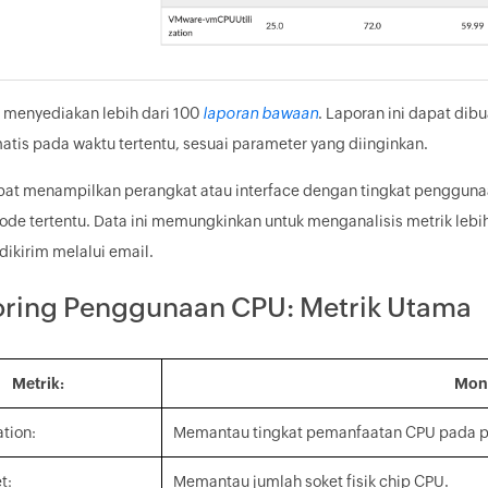
menyediakan lebih dari 100
laporan bawaan
. Laporan ini dapat dib
atis pada waktu tertentu, sesuai parameter yang diinginkan.
at menampilkan perangkat atau interface dengan tingkat penggunaan
ode tertentu. Data ini memungkinkan untuk menganalisis metrik le
dikirim melalui email.
oring Penggunaan CPU: Metrik Utama
Metrik:
Moni
ation:
Memantau tingkat pemanfaatan CPU pada pe
t:
Memantau jumlah soket fisik chip CPU.