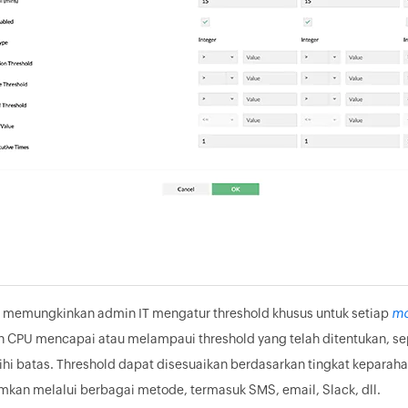
memungkinkan admin IT mengatur threshold khusus untuk setiap
mo
CPU mencapai atau melampaui threshold yang telah ditentukan, sep
i batas. Threshold dapat disesuaikan berdasarkan tingkat keparahan, s
imkan melalui berbagai metode, termasuk SMS, email, Slack, dll.