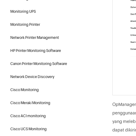
Monitoring UPS
Monitoring Printer
Network Printer Management
HP Printer Monitoring Software
Canon Printer Monitoring Software
Network Device Discovery
Cisco Monitoring
Cisco Meraki Monitoring
OpManager 
penggunaan 
Cisco ACI monitoring
yang melebih
Cisco UCS Monitoring
dapat dikir