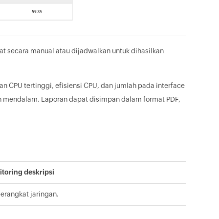
uat secara manual atau dijadwalkan untuk dihasilkan
 CPU tertinggi, efisiensi CPU, dan jumlah pada interface
bih mendalam. Laporan dapat disimpan dalam format PDF,
toring deskripsi
rangkat jaringan.