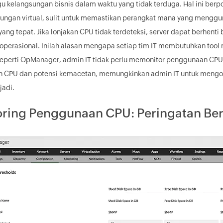
kelangsungan bisnis dalam waktu yang tidak terduga. Hal ini berp
ungan virtual, sulit untuk memastikan perangkat mana yang menggu
yang tepat. Jika lonjakan CPU tidak terdeteksi, server dapat berhe
operasional. Inilah alasan mengapa setiap tim IT membutuhkan to
seperti OpManager, admin IT tidak perlu memonitor penggunaan CP
 CPU dan potensi kemacetan, memungkinkan admin IT untuk mengo
jadi.
ring Penggunaan CPU: Peringatan Ber