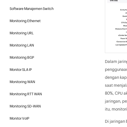
Software Manajemen Switch
Monitoring Ethernet
Monitoring URL
Monitoring LAN
Monitoring BGP
Dalam jarin
penggunaan 
Monitor SLA IP
dengan kapa
Monitoring WAN
saat menjal
80%, CPU a
Monitoring RTT WAN
jaringan, 
Monitoring SD-WAN
itu, monito
Monitor VoIP
Di jaringan