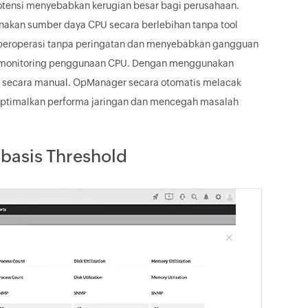
otensi menyebabkan kerugian besar bagi perusahaan.
nakan sumber daya CPU secara berlebihan tanpa tool
nti beroperasi tanpa peringatan dan menyebabkan gangguan
ol monitoring penggunaan CPU. Dengan menggunakan
U secara manual. OpManager secara otomatis melacak
ptimalkan performa jaringan dan mencegah masalah
basis Threshold