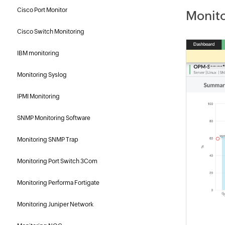
Cisco Port Monitor
Monit
Cisco Switch Monitoring
IBM monitoring
Monitoring Syslog
IPMI Monitoring
SNMP Monitoring Software
Monitoring SNMP Trap
Monitoring Port Switch 3Com
Monitoring Performa Fortigate
Monitoring Juniper Network