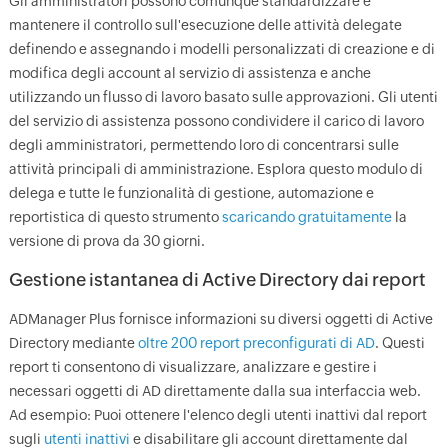
Gli amministratori possono comunque standardizzare e
mantenere il controllo sull'esecuzione delle attività delegate
definendo e assegnando i modelli personalizzati di creazione e di
modifica degli account al servizio di assistenza e anche
utilizzando un flusso di lavoro basato sulle approvazioni. Gli utenti
del servizio di assistenza possono condividere il carico di lavoro
degli amministratori, permettendo loro di concentrarsi sulle
attività principali di amministrazione. Esplora questo modulo di
delega e tutte le funzionalità di gestione, automazione e
reportistica di questo strumento
scaricando gratuitamente
la
versione di prova da 30 giorni.
Gestione istantanea di Active Directory dai report
ADManager Plus fornisce informazioni su diversi oggetti di Active
Directory mediante
oltre 200 report preconfigurati di AD
. Questi
report ti consentono di visualizzare, analizzare e gestire i
necessari oggetti di AD direttamente dalla sua interfaccia web.
Ad esempio: Puoi ottenere l'elenco degli utenti inattivi dal report
sugli
utenti inattivi
e disabilitare gli account direttamente dal