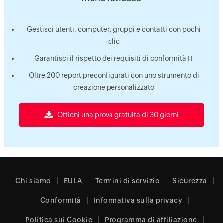
Gestisci utenti, computer, gruppi e contatti con pochi
clic
Garantisci il rispetto dei requisiti di conformità IT
Oltre 200 report preconfigurati con uno strumento di
creazione personalizzato
Ottieni una prova gratuita di 30 giorni
Chi siamo
EULA
Termini di servizio
Sicurezza
Conformità
Informativa sulla privacy
Politica sui Cookie
Programma di affiliazione