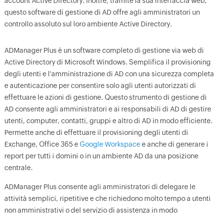
account Active Directory. Inoltre, tramite la sua interfaccia web,
questo software di gestione di AD offre agli amministratori un
controllo assoluto sul loro ambiente Active Directory.
ADManager Plus è un software completo di gestione via web di
Active Directory di Microsoft Windows. Semplifica il provisioning
degli utenti e l'amministrazione di AD con una sicurezza completa
e autenticazione per consentire solo agli utenti autorizzati di
effettuare le azioni di gestione. Questo strumento di gestione di
AD consente agli amministratori e ai responsabili di AD di gestire
utenti, computer, contatti, gruppi e altro di AD in modo efficiente.
Permette anche di effettuare il provisioning degli utenti di
Exchange, Office 365 e
Google Workspace
e anche di generare i
report per tutti i domini o in un ambiente AD da una posizione
centrale.
ADManager Plus consente agli amministratori di delegare le
attività semplici, ripetitive e che richiedono molto tempo a utenti
non amministrativi o del servizio di assistenza in modo