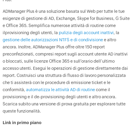
ADManager Plus è una soluzione basata sul Web per tutte le tue
esigenze di gestione di AD, Exchange, Skype for Business, G Suite
e Office 365. Semplifica numerose attività di routine come
ilprovisioning degli utenti, la
pulizia degli account inattivi
, la
gestione delle autorizzazioni NTFS e di condivisione
e altro
ancora. Inoltre, ADManager Plus offre oltre 150 report
preconfezionati, compresi report sugli account utente AD inattivi
o bloccati, sulle licenze Office 365 e sull’orario dell’ultimo
accesso utenti. Esegui le operazioni di gestione direttamente dai
report. Costruisci una struttura di flusso di lavoro personalizzata
che ti assisterà con le procedure di emissione ticket e le
conformità,
automatizza le attività AD di routine
come il
provisioning e il de-provisioning degli utenti e altro ancora.
Scarica subito una versione di prova gratuita per esplorare tutte
queste funzionalità.
Link in primo piano