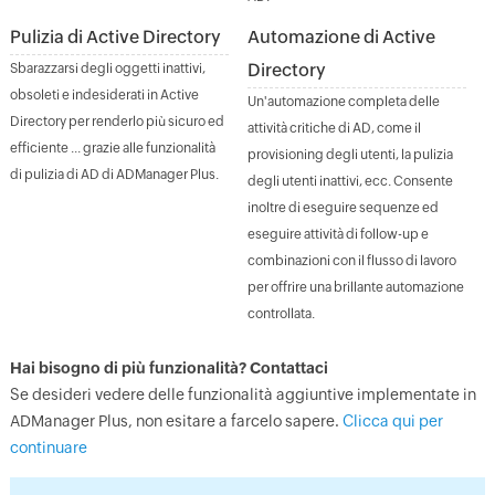
Pulizia di Active Directory
Automazione di Active
Directory
Sbarazzarsi degli oggetti inattivi,
obsoleti e indesiderati in Active
Un'automazione completa delle
Directory per renderlo più sicuro ed
attività critiche di AD, come il
efficiente ... grazie alle funzionalità
provisioning degli utenti, la pulizia
di pulizia di AD di ADManager Plus.
degli utenti inattivi, ecc. Consente
inoltre di eseguire sequenze ed
eseguire attività di follow-up e
combinazioni con il flusso di lavoro
per offrire una brillante automazione
controllata.
Hai bisogno di più funzionalità? Contattaci
Se desideri vedere delle funzionalità aggiuntive implementate in
ADManager Plus, non esitare a farcelo sapere.
Clicca qui per
continuare