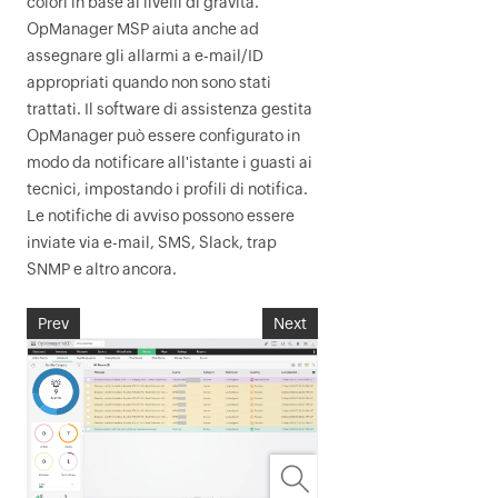
colori in base ai livelli di gravità.
OpManager MSP
aiuta anche ad
assegnare gli allarmi a e-mail/ID
appropriati quando non sono stati
trattati. Il software di assistenza gestita
OpManager
può essere configurato in
modo da notificare all'istante i guasti ai
tecnici, impostando i profili di notifica.
Le notifiche di avviso possono essere
inviate via e-mail, SMS, Slack, trap
SNMP e altro ancora.
Prev
Next