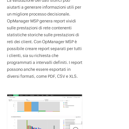
La valutazione dei dati storici può
aiutarti a generare informazioni utili per
un migliore processo decisionale.
OpManager MSP
genera report vividi
sulle prestazioni di rete contenenti
statistiche storiche sulle prestazioni di
reti dei client. Con
OpManager MSP
è
possibile creare report separati per tutti
i clienti, sia su richiesta che
programmati a intervalli definiti. I report
possono anche essere esportati in
diversi formati, come PDF, CSV e XLS.