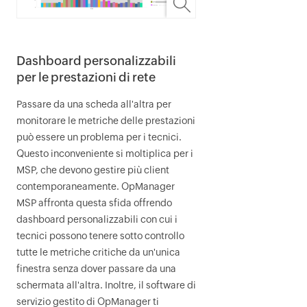
Dashboard personalizzabili
per le prestazioni di rete
Passare da una scheda all'altra per
monitorare le metriche delle prestazioni
può essere un problema per i tecnici.
Questo inconveniente si moltiplica per i
MSP, che devono gestire più client
contemporaneamente.
OpManager
MSP
affronta questa sfida offrendo
dashboard personalizzabili con cui i
tecnici possono tenere sotto controllo
tutte le metriche critiche da un'unica
finestra senza dover passare da una
schermata all'altra. Inoltre, il software di
servizio gestito di
OpManager
ti