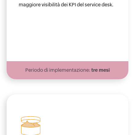
maggiore visibilità dei KPI del service desk.
Periodo di implementazione:
tre mesi