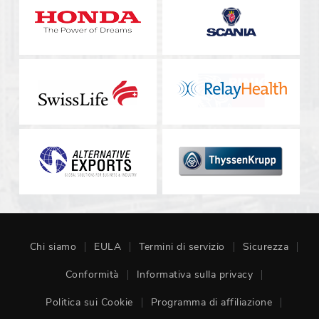
Chi siamo
EULA
Termini di servizio
Sicurezza
Conformità
Informativa sulla privacy
Politica sui Cookie
Programma di affiliazione