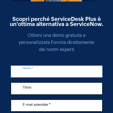
Scopri perché ServiceDesk Plus è
un'ottima alternativa a ServiceNow.
Ottieni una demo gratuita e
personalizzata Fornita direttamente
dai nostri esperti
Nome *
Titolo
E-mail aziendale *