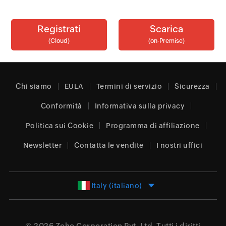
Registrati
Scarica
(Cloud)
(on-Premise)
Chi siamo
EULA
Termini di servizio
Sicurezza
Conformità
Informativa sulla privacy
Politica sui Cookie
Programma di affiliazione
Newsletter
Contatta le vendite
I nostri uffici
Italy (italiano)
© 2026
Zoho Corporation Pvt. Ltd.
Tutti i diritti