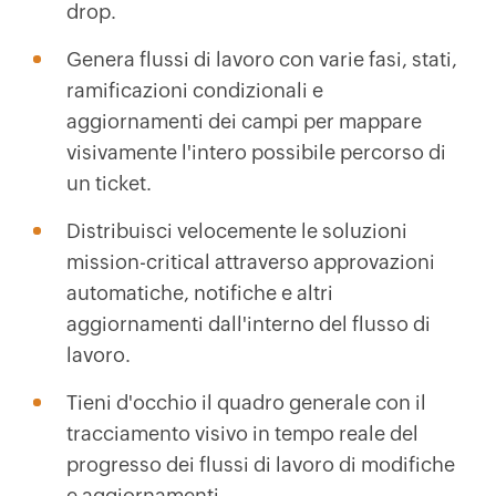
drop.
Genera flussi di lavoro con varie fasi, stati,
ramificazioni condizionali e
aggiornamenti dei campi per mappare
visivamente l'intero possibile percorso di
un ticket.
Distribuisci velocemente le soluzioni
mission-critical attraverso approvazioni
automatiche, notifiche e altri
aggiornamenti dall'interno del flusso di
lavoro.
Tieni d'occhio il quadro generale con il
tracciamento visivo in tempo reale del
progresso dei flussi di lavoro di modifiche
e aggiornamenti.