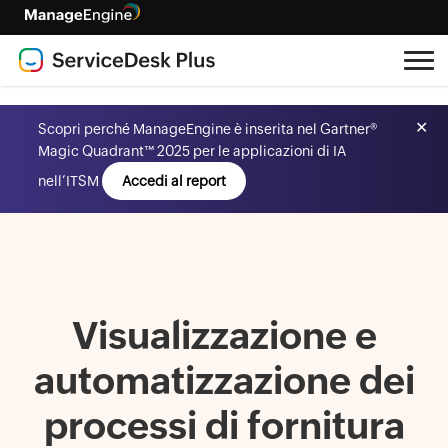
✕
Scopri perché ManageEngine è inserita nel Gartner®
Magic Quadrant™ 2025 per le applicazioni di IA
nell’ITSM
Accedi al report
Visualizzazione e
automatizzazione dei
processi di fornitura