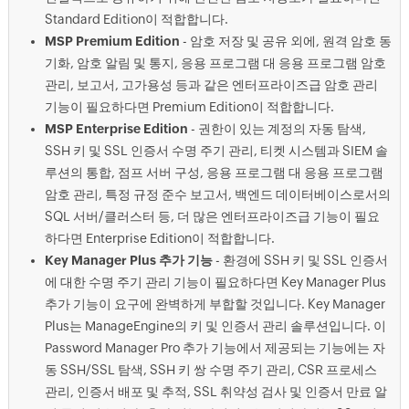
Standard Edition이 적합합니다.
MSP Premium Edition
- 암호 저장 및 공유 외에, 원격 암호 동
기화, 암호 알림 및 통지, 응용 프로그램 대 응용 프로그램 암호
관리, 보고서, 고가용성 등과 같은 엔터프라이즈급 암호 관리
기능이 필요하다면 Premium Edition이 적합합니다.
MSP Enterprise Edition
- 권한이 있는 계정의 자동 탐색,
SSH 키 및 SSL 인증서 수명 주기 관리, 티켓 시스템과 SIEM 솔
루션의 통합, 점프 서버 구성, 응용 프로그램 대 응용 프로그램
암호 관리, 특정 규정 준수 보고서, 백엔드 데이터베이스로서의
SQL 서버/클러스터 등, 더 많은 엔터프라이즈급 기능이 필요
하다면 Enterprise Edition이 적합합니다.
Key Manager Plus 추가 기능
- 환경에 SSH 키 및 SSL 인증서
에 대한 수명 주기 관리 기능이 필요하다면 Key Manager Plus
추가 기능이 요구에 완벽하게 부합할 것입니다. Key Manager
Plus는 ManageEngine의 키 및 인증서 관리 솔루션입니다. 이
Password Manager Pro 추가 기능에서 제공되는 기능에는 자
동 SSH/SSL 탐색, SSH 키 쌍 수명 주기 관리, CSR 프로세스
관리, 인증서 배포 및 추적, SSL 취약성 검사 및 인증서 만료 알