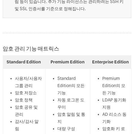
림 등이 있습니다. 추가 기능 라이선스는 관리하려는 SSH 키
및 SSL 인증서를 기준으로 정해집니다.
암호 관리 기능 매트릭스
Standard Edition
Premium Edition
Enterprise Edition
사용자/사용자
Standard
Premium
그룹 관리
Edition의 모든
Edition의 모
암호 저장소
기능
든 기능
암호 정책
자동 로그온 도
LDAP 동기화
암호 공유 및
우미
지원
관리
암호 알림 및 통
AD 리소스 동
감사/감사 알
지
기화
림
대량 구성
암호화 키 로