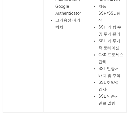
Google
자동
Authenticator
SSH/SSL 탐
고가용성 아키
색
텍처
SSH 키 쌍 수
명 주기 관리
SSH 키 주기
적 로테이션
CSR 프로세스
관리
SSL 인증서
배치 및 추적
SSL 취약성
검사
SSL 인증서
만료 알림