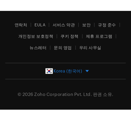
연락처
EULA
서비스 약관
보안
규정 준수
개인정보 보호정책
쿠키 정책
제휴 프로그램
뉴스레터
문의 영업
우리 사무실
Korea (한국어)
© 2026
Zoho Corporation Pvt. Ltd.
판권 소유.