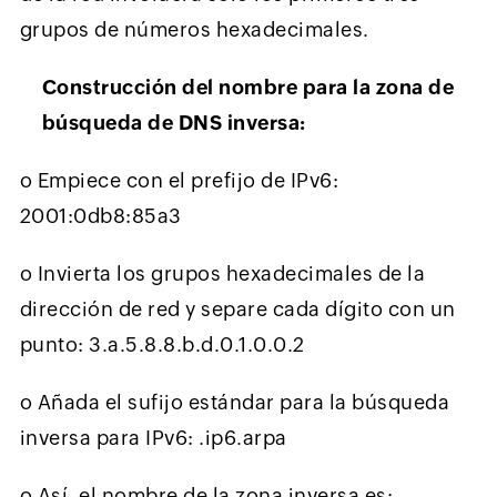
grupos de números hexadecimales.
Construcción del nombre para la zona de
búsqueda de DNS inversa:
o
Empiece con el prefijo de IPv6:
2001:0db8:85a3
o
Invierta los grupos hexadecimales de la
dirección de red y separe cada dígito con un
punto: 3.a.5.8.8.b.d.0.1.0.0.2
o
Añada el sufijo estándar para la búsqueda
inversa para IPv6: .ip6.arpa
o
Así, el nombre de la zona inversa es: