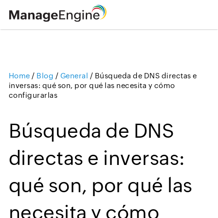
Home
/
Blog
/
General
/
Búsqueda de DNS directas e
Loading ...
inversas: qué son, por qué las necesita y cómo
configurarlas
Búsqueda de DNS
directas e inversas:
qué son, por qué las
necesita y cómo