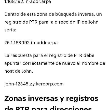
1.168.192.in-addr.arpa
Dentro de esta zona de búsqueda inversa, un
registro de PTR para la dirección IP de John
sería:
26.1.168.192.in-addr.arpa
La respuesta para el registro de PTR debe
apuntar correctamente de nuevo al nombre de
host de John:
john-12345.zylkercorp.com
Zonas inversas y registros
de PTR para direcciones