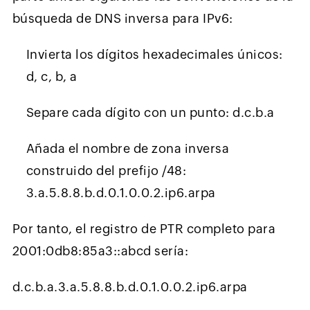
búsqueda de DNS inversa para IPv6:
Invierta los dígitos hexadecimales únicos:
d, c, b, a
Separe cada dígito con un punto: d.c.b.a
Añada el nombre de zona inversa
construido del prefijo /48:
3.a.5.8.8.b.d.0.1.0.0.2.ip6.arpa
Por tanto, el registro de PTR completo para
2001:0db8:85a3::abcd sería:
d.c.b.a.3.a.5.8.8.b.d.0.1.0.0.2.ip6.arpa