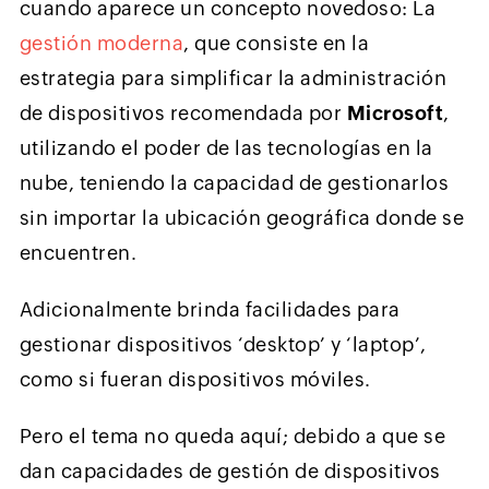
cuando aparece un concepto novedoso: La
gestión moderna
, que consiste en la
estrategia para simplificar la administración
de dispositivos recomendada por
Microsoft
,
utilizando el poder de las tecnologías en la
nube, teniendo la capacidad de gestionarlos
sin importar la ubicación geográfica donde se
encuentren.
Adicionalmente brinda facilidades para
gestionar dispositivos ‘desktop’ y ‘laptop’,
como si fueran dispositivos móviles.
Pero el tema no queda aquí; debido a que se
dan capacidades de gestión de dispositivos