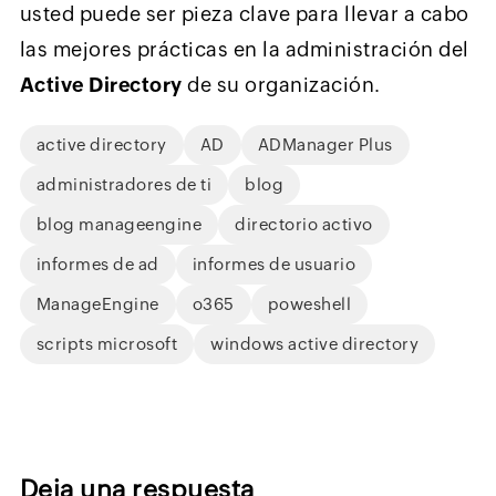
usted puede ser pieza clave para llevar a cabo
las mejores prácticas en la administración del
Active Directory
de su organización.
active directory
AD
ADManager Plus
administradores de ti
blog
blog manageengine
directorio activo
informes de ad
informes de usuario
ManageEngine
o365
poweshell
scripts microsoft
windows active directory
Deja una respuesta