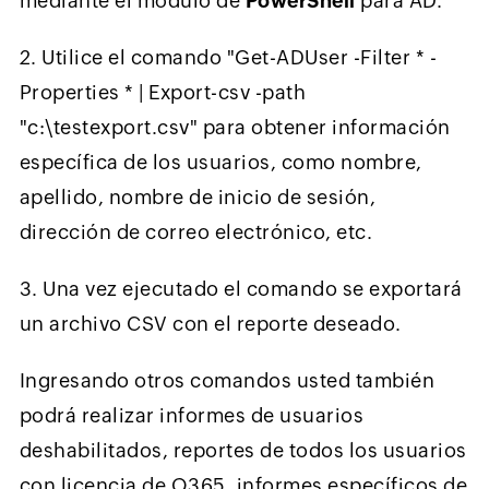
mediante el módulo de
PowerShell
para AD.
2. Utilice el comando "Get-ADUser -Filter * -
Properties * | Export-csv -path
"c:\testexport.csv" para obtener información
específica de los usuarios, como nombre,
apellido, nombre de inicio de sesión,
dirección de correo electrónico, etc.
3. Una vez ejecutado el comando se exportará
un archivo CSV con el reporte deseado.
Ingresando otros comandos usted también
podrá realizar informes de usuarios
deshabilitados, reportes de todos los usuarios
con licencia de O365, informes específicos de