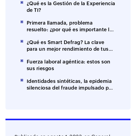
¿Qué es la Gestión de la Experiencia
de TI?
Primera llamada, problema
resuelto: ¿por qué es importante la
resolución en el primer contacto
¿Qué es Smart Defrag? La clave
(FCR)?
para un mejor rendimiento de tus
equipos
Fuerza laboral agéntica: estos son
sus riesgos
Identidades sintéticas, la epidemia
silenciosa del fraude impulsado por
IA