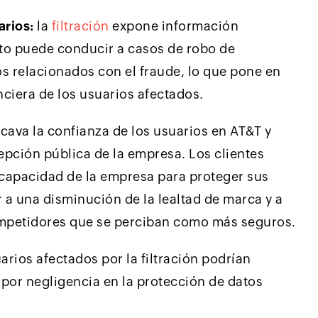
arios:
la
filtración
expone información
sto puede conducir a casos de robo de
os relacionados con el fraude, lo que pone en
nciera de los usuarios afectados.
ocava la confianza de los usuarios en AT&T y
pción pública de la empresa. Los clientes
capacidad de la empresa para proteger sus
r a una disminución de la lealtad de marca y a
ompetidores que se perciban como más seguros.
arios afectados por la filtración podrían
por negligencia en la protección de datos