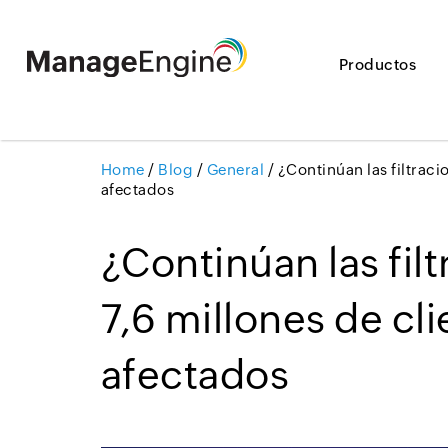
Productos
Home
/
Blog
/
General
/
¿Continúan las filtraci
afectados
¿Continúan las fil
7,6 millones de cl
afectados