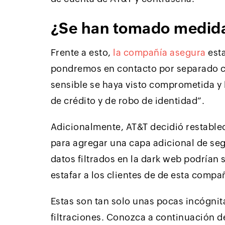
¿Se han tomado medida
Frente a esto,
la compañía asegura
esta
pondremos en contacto por separado c
sensible se haya visto comprometida y 
de crédito y de robo de identidad”.
Adicionalmente, AT&T decidió restable
para agregar una capa adicional de segu
datos filtrados en la dark web podrían 
estafar a los clientes de de esta compa
Estas son tan solo unas pocas incógnit
filtraciones. Conozca a continuación 