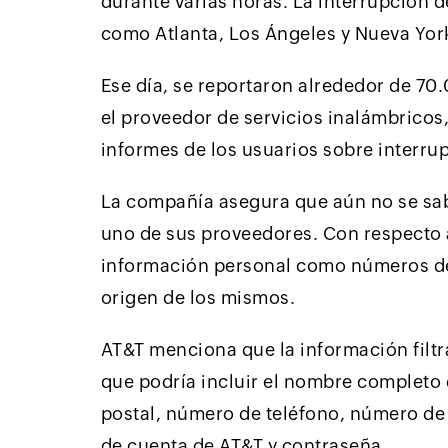
durante varias horas. La interrupción d
como Atlanta, Los Ángeles y Nueva Yor
Ese día, se reportaron alrededor de 70.
el proveedor de servicios inalámbrico
informes de los usuarios sobre interru
La compañía asegura que aún no se sabe
uno de sus proveedores. Con respecto a
información personal como números de 
origen de los mismos.
AT&T menciona que la información filtra
que podría incluir el nombre completo 
postal, número de teléfono, número de
de cuenta de AT&T y contraseña.