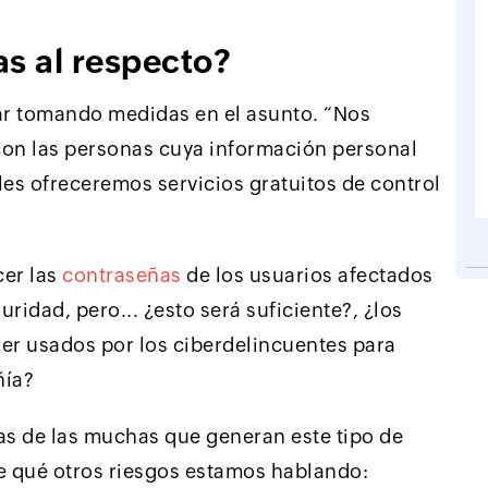
s al respecto?
r tomando medidas en el asunto. “Nos
on las personas cuya información personal
les ofreceremos servicios gratuitos de control
cer las
contraseñas
de los usuarios afectados
ridad, pero... ¿esto será suficiente?, ¿los
ser usados por los ciberdelincuentes para
ñía?
as de las muchas que generan este tipo de
de qué otros riesgos estamos hablando: