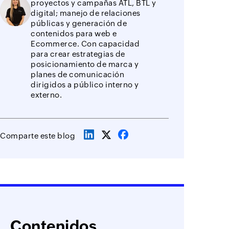
proyectos y campañas ATL, BTL y
digital; manejo de relaciones
públicas y generación de
contenidos para web e
Ecommerce. Con capacidad
para crear estrategias de
posicionamiento de marca y
planes de comunicación
dirigidos a público interno y
externo.
Comparte este blog
Contenidos