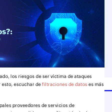
do, los riesgos de ser víctima de ataques
r esto, escuchar de
filtraciones de datos
es más
pales proveedores de servicios de