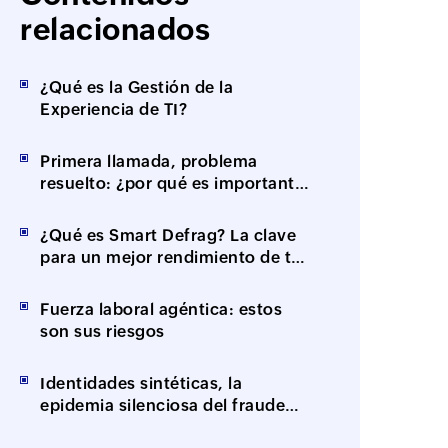
relacionados
¿Qué es la Gestión de la
Experiencia de TI?
Primera llamada, problema
resuelto: ¿por qué es importante
la resolución en el primer
contacto (FCR)?
¿Qué es Smart Defrag? La clave
para un mejor rendimiento de tus
equipos
Fuerza laboral agéntica: estos
son sus riesgos
Identidades sintéticas, la
epidemia silenciosa del fraude
impulsado por IA