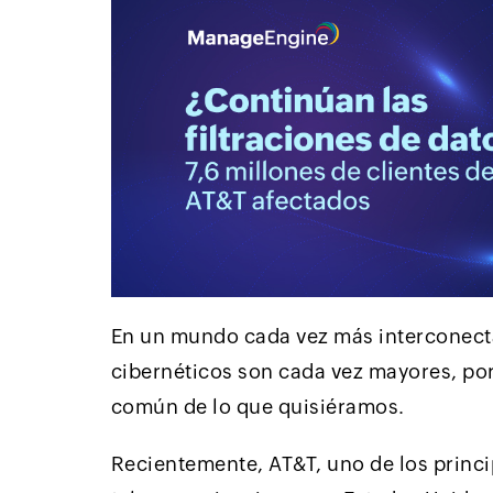
En un mundo cada vez más interconecta
cibernéticos son cada vez mayores, po
común de lo que quisiéramos.
Recientemente, AT&T, uno de los princi