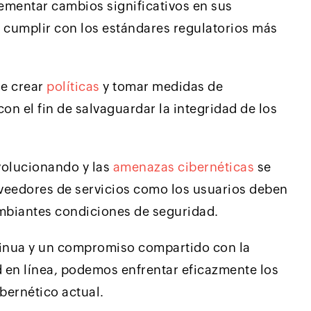
lementar cambios significativos en sus
 cumplir con los estándares regulatorios más
de crear
políticas
y tomar medidas de
on el fin de salvaguardar la integridad de los
volucionando y las
amenazas cibernéticas
se
oveedores de servicios como los usuarios deben
ambiantes condiciones de seguridad.
tinua y un compromiso compartido con la
d en línea, podemos enfrentar eficazmente los
bernético actual.