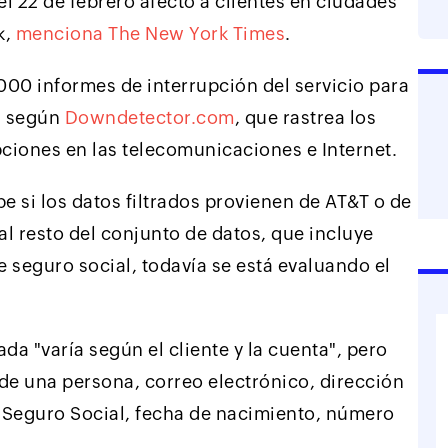
el 22 de febrero afectó a clientes en ciudades
k,
menciona The New York Times
.
000 informes de interrupción del servicio para
s, según
Downdetector.com
, que rastrea los
pciones en las telecomunicaciones e Internet.
 si los datos filtrados provienen de AT&T o de
l resto del conjunto de datos, que incluye
seguro social, todavía se está evaluando el
da "varía según el cliente y la cuenta", pero
de una persona, correo electrónico, dirección
 Seguro Social, fecha de nacimiento, número