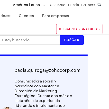
América Latina
Contacto
Tienda
Partners
odcast
Clientes
Para empresas
DESCARGAS GRATUITAS
paola.quiroga@zohocorp.com
Comunicadora social y
periodista con Máster en
Dirección de Marketing
Estratégico. Cuenta con más de
siete años de experiencia
liderando e implementando