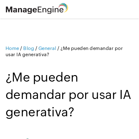
Home
/
Blog
/
General
/
¿Me pueden demandar por
Loading ...
usar IA generativa?
¿Me pueden
demandar por usar IA
generativa?