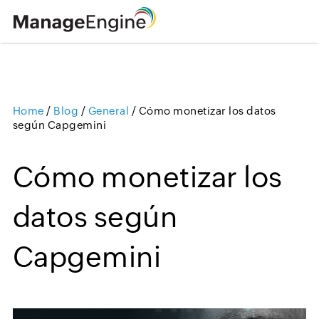
Home
/
Blog
/
General
/
Cómo monetizar los datos
Loading ...
según Capgemini
Cómo monetizar los
datos según
Capgemini