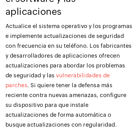
aplicaciones
Actualice el sistema operativo y los programas
e implemente actualizaciones de seguridad
con frecuencia en su teléfono. Los fabricantes
y desarrolladores de aplicaciones ofrecen
actualizaciones para abordar los problemas
de seguridad y las
vulnerabilidades de
parches
. Si quiere tener la defensa más
reciente contra nuevas amenazas, configure
su dispositivo para que instale
actualizaciones de forma automática o
busque actualizaciones con regularidad.