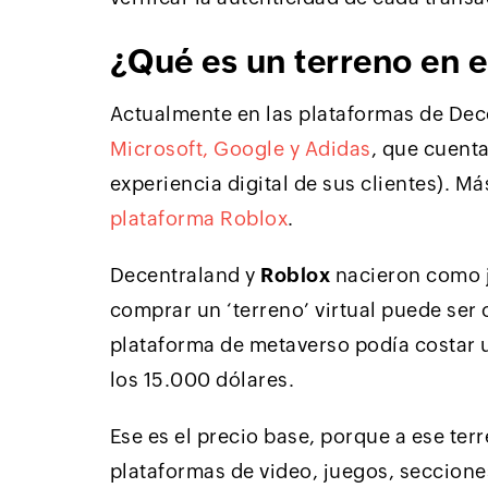
¿Qué es un terreno en 
Actualmente en las plataformas de De
Microsoft, Google y Adidas
, que cuent
experiencia digital de sus clientes). 
plataforma Roblox
.
Decentraland y
Roblox
nacieron como j
comprar un ‘terreno’ virtual puede ser
plataforma de metaverso podía costar un
los 15.000 dólares.
Ese es el precio base, porque a ese ter
plataformas de video, juegos, seccione