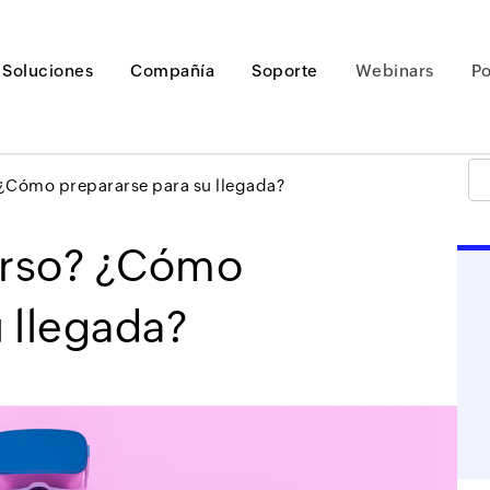
Soluciones
Compañía
Soporte
Webinars
P
 ¿Cómo prepararse para su llegada?
erso? ¿Cómo
Loading ...
 llegada?