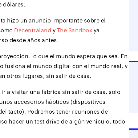
e dólares.
a hizo un anuncio importante sobre el
 como
Decentraland
y
The Sandbox
ya
rso desde años antes.
royección: lo que el mundo espera que sea. En
so fusiona el mundo digital con el mundo real, y
en otros lugares, sin salir de casa.
ir a visitar una fábrica sin salir de casa, solo
gunos accesorios hápticos (dispositivos
del tacto). Podremos tener reuniones de
uso hacer un test drive de algún vehículo, todo