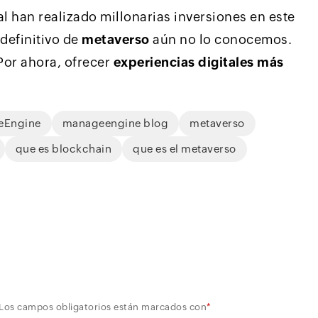
l han realizado millonarias inversiones en este
definitivo de
metaverso
aún no lo conocemos.
 Por ahora, ofrecer
experiencias digitales más
eEngine
manageengine blog
metaverso
que es blockchain
que es el metaverso
Los campos obligatorios están marcados con
*