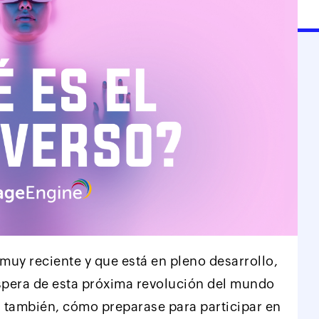
uy reciente y que está en pleno desarrollo,
espera de esta próxima revolución del mundo
s también, cómo preparase para participar en