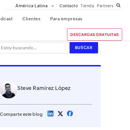
América Latina
Contacto
Tienda
Partners
odcast
Clientes
Para empresas
DESCARGAS GRATUITAS
Steve Ramírez López
Comparte este blog