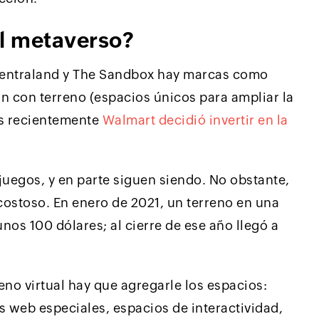
el metaverso?
centraland y The Sandbox hay marcas como
an con terreno (espacios únicos para ampliar la
Más recientemente
Walmart decidió invertir en la
uegos, y en parte siguen siendo. No obstante,
 costoso. En enero de 2021, un terreno en una
os 100 dólares; al cierre de ese año llegó a
reno virtual hay que agregarle los espacios:
s web especiales, espacios de interactividad,