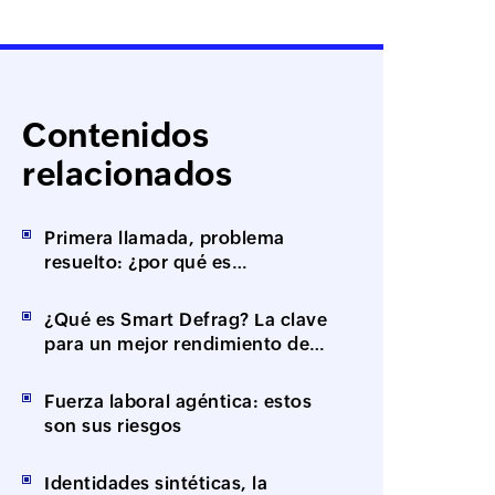
Contenidos
relacionados
Primera llamada, problema
resuelto: ¿por qué es
importante la resolución en el
primer contacto (FCR)?
¿Qué es Smart Defrag? La clave
para un mejor rendimiento de
tus equipos
Fuerza laboral agéntica: estos
son sus riesgos
Identidades sintéticas, la