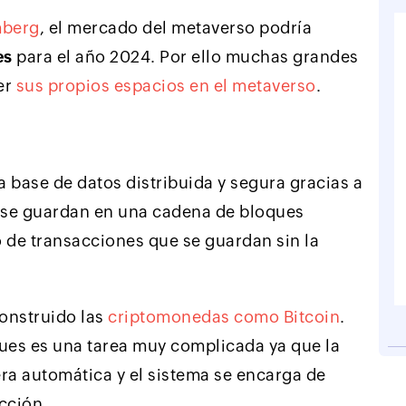
mberg
, el mercado del metaverso podría
es
para el año 2024. Por ello muchas grandes
er
sus propios espacios en el metaverso
.
 base de datos distribuida y segura gracias a
e se guardan en una cadena de bloques
o de transacciones que se guardan sin la
construido las
criptomonedas como Bitcoin
.
ques es una tarea muy complicada ya que la
ra automática y el sistema se encarga de
acción.