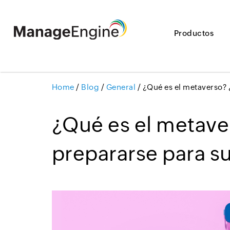
Productos
Home
/
Blog
/
General
/
¿Qué es el metaverso?
¿Qué es el metav
prepararse para su