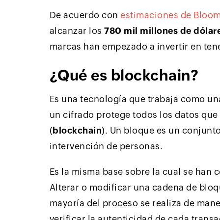
De acuerdo con
estimaciones de Bloo
alcanzar los
780 mil millones de dólar
marcas han empezado a invertir en ten
¿Qué es blockchain?
Es una tecnología que trabaja como una
un cifrado protege todos los datos qu
(
blockchain
). Un bloque es un conjunt
intervención de personas.
Es la misma base sobre la cual se han 
Alterar o modificar una cadena de blo
mayoría del proceso se realiza de mane
verificar la autenticidad de cada trans