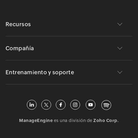
Recursos
Compañía
Entrenamiento y soporte
ManageEngine
es una división de
Zoho Corp.