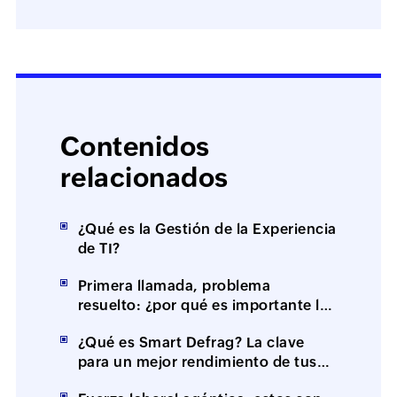
Contenidos
relacionados
¿Qué es la Gestión de la Experiencia
de TI?
Primera llamada, problema
resuelto: ¿por qué es importante la
resolución en el primer contacto
¿Qué es Smart Defrag? La clave
(FCR)?
para un mejor rendimiento de tus
equipos