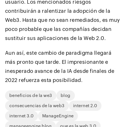
usuario. Los mencionados riesgos
contribuirán a ralentizar la adopción de la
Web3. Hasta que no sean remediados, es muy
poco probable que las compañías decidan
sustituir sus aplicaciones de la Web 2.0.
Aun así, este cambio de paradigma llegará
más pronto que tarde. El impresionante e
inesperado avance de la IA desde finales de
2022 refuerza esta posibilidad.
beneficios de la we3
blog
consecuencias de la web3
internet 2.0
internet 3.0
ManageEngine
manageengine blog
que es la web 3.0