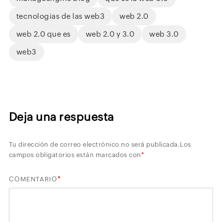
tecnologias de las web3
web 2.0
web 2.0 que es
web 2.0 y 3.0
web 3.0
web3
Deja una respuesta
Tu dirección de correo electrónico no será publicada.
Los
campos obligatorios están marcados con
*
*
COMENTARIO