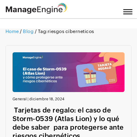
Home
/
Blog
/ Tag:
riesgos ciberneticos
Loading ...
General
|
diciembre 18, 2024
Tarjetas de regalo: el caso de
Storm-0539 (Atlas Lion) y lo qué
debe saber para protegerse ante
riesgos cibernéticos