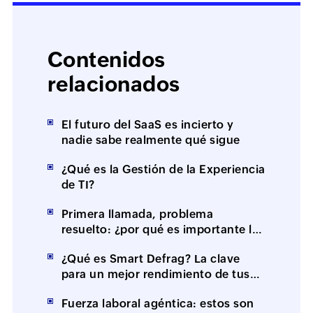
Contenidos
relacionados
El futuro del SaaS es incierto y
nadie sabe realmente qué sigue
¿Qué es la Gestión de la Experiencia
de TI?
Primera llamada, problema
resuelto: ¿por qué es importante la
resolución en el primer contacto
¿Qué es Smart Defrag? La clave
(FCR)?
para un mejor rendimiento de tus
equipos
Fuerza laboral agéntica: estos son