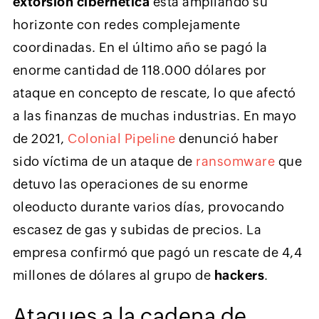
extorsión cibernética
está ampliando su
horizonte con redes complejamente
coordinadas. En el último año se pagó la
enorme cantidad de 118.000 dólares por
ataque en concepto de rescate, lo que afectó
a las finanzas de muchas industrias. En mayo
de 2021,
Colonial Pipeline
denunció haber
sido víctima de un ataque de
ransomware
que
detuvo las operaciones de su enorme
oleoducto durante varios días, provocando
escasez de gas y subidas de precios. La
empresa confirmó que pagó un rescate de 4,4
millones de dólares al grupo de
hackers
.
Ataques a la cadena de