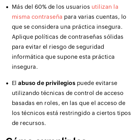
Más del 60% de los usuarios
utilizan la
misma contraseña
para varias cuentas, lo
que se considera una práctica insegura.
Aplique políticas de contraseñas sólidas
para evitar el riesgo de seguridad
informática que supone esta práctica
insegura.
El
abuso de privilegios
puede evitarse
utilizando técnicas de control de acceso
basadas en roles, en las que el acceso de
los técnicos está restringido a ciertos tipos
de recursos.