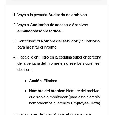
Vaya a la pestaña
Auditoría de archivos
.
Vaya a
Auditorías de acceso > Archivos
eliminados/sobrescritos.
.
Seleccione el
Nombre del servidor
y el
Periodo
para mostrar el informe.
Haga clic en
Filtro
en la esquina superior derecha
de la ventana del informe e ingrese los siguientes
detalles:
Acción
: Eliminar
Nombre del archivo
: Nombre del archivo
que se va a monitorear (para este ejemplo,
nombraremos el archivo
Employee_Data
)
Haga clic en
Aplicar
. Ahora, el informe para