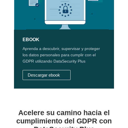
EBOOK
Aprenda a descubrir, supervisar y proteger
los datos personales para cumplir con el
GDPR utilizando DataSecurity Plus
Descargar ebook
Acelere su camino hacia el
cumplimiento del GDPR con