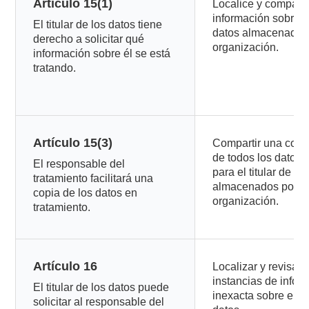
Artículo 15(1)
Localice y comparta
información sobre el
El titular de los datos tiene
datos almacenada 
derecho a solicitar qué
organización.
información sobre él se está
tratando.
Artículo 15(3)
Compartir una copia
de todos los datos 
El responsable del
para el titular de lo
tratamiento facilitará una
almacenados por l
copia de los datos en
organización.
tratamiento.
Artículo 16
Localizar y revisar 
instancias de infor
El titular de los datos puede
inexacta sobre el tit
solicitar al responsable del