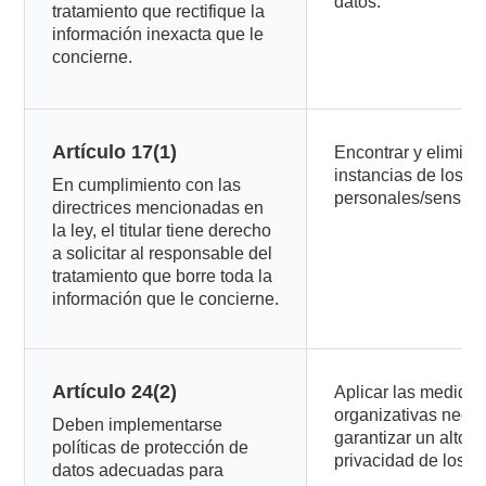
datos.
tratamiento que rectifique la
información inexacta que le
concierne.
Artículo 17(1)
Encontrar y elimina
instancias de los d
En cumplimiento con las
personales/sensibles
directrices mencionadas en
la ley, el titular tiene derecho
a solicitar al responsable del
tratamiento que borre toda la
información que le concierne.
Artículo 24(2)
Aplicar las medidas
organizativas neces
Deben implementarse
garantizar un alto n
políticas de protección de
privacidad de los d
datos adecuadas para