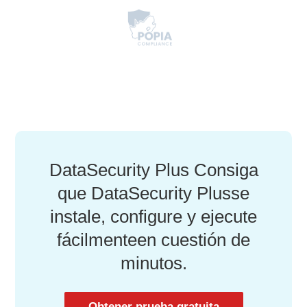
DataSecurity Plus
Consiga
que DataSecurity Plus
se
instale, configure y ejecute
fácilmente
en cuestión de
minutos.
Obtener prueba gratuita