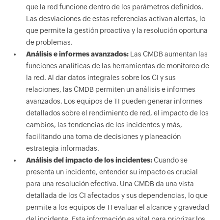
que la red funcione dentro de los parámetros definidos.
Las desviaciones de estas referencias activan alertas, lo
que permite la gestión proactiva y la resolución oportuna
de problemas.
Análisis e informes avanzados:
Las CMDB aumentan las
funciones analíticas de las herramientas de monitoreo de
la red. Al dar datos integrales sobre los CI y sus
relaciones, las CMDB permiten un análisis e informes
avanzados. Los equipos de TI pueden generar informes
detallados sobre el rendimiento de red, el impacto de los
cambios, las tendencias de los incidentes y más,
facilitando una toma de decisiones y planeación
estrategia informadas.
Análisis del impacto de los incidentes:
Cuando se
presenta un incidente, entender su impacto es crucial
para una resolución efectiva. Una CMDB da una vista
detallada de los CI afectados y sus dependencias, lo que
permite a los equipos de TI evaluar el alcance y gravedad
del incidente. Esta información es vital para priorizar los