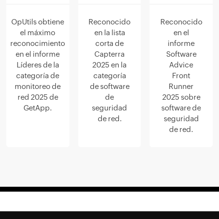
OpUtils obtiene
Reconocido
Reconocido
el máximo
en la lista
en el
reconocimiento
corta de
informe
en el informe
Capterra
Software
Líderes de la
2025 en la
Advice
categoría de
categoría
Front
monitoreo de
de software
Runner
red 2025 de
de
2025 sobre
GetApp.
seguridad
software de
de red.
seguridad
de red.