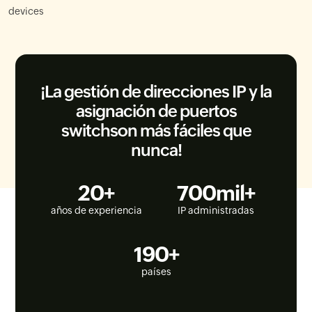
¡La gestión de direcciones IP y la
asignación de puertos
switchson más fáciles que
nunca!
20
+
700
mil+
años de experiencia
IP administradas
190
+
países