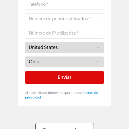
Al hacer clic en '
Enviar
', acepta nuestra
Política de
privacidad
.