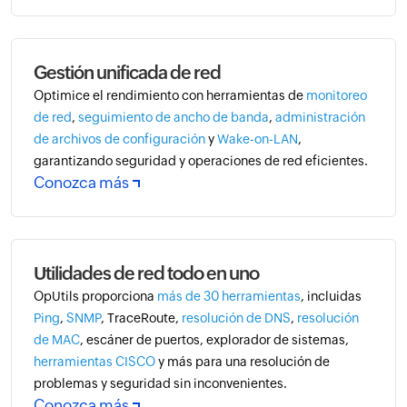
Gestión unificada de red
Optimice el rendimiento con herramientas de
monitoreo
de red
,
seguimiento de ancho de banda
,
administración
de archivos de configuración
y
Wake-on-LAN
,
garantizando seguridad y operaciones de red eficientes.
Conozca más
Utilidades de red todo en uno
OpUtils proporciona
más de 30 herramientas
, incluidas
Ping
,
SNMP
, TraceRoute,
resolución de DNS
,
resolución
de MAC
, escáner de puertos, explorador de sistemas,
herramientas CISCO
y más para una resolución de
problemas y seguridad sin inconvenientes.
Conozca más