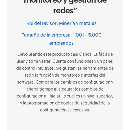
redes”
Tama
Rol del revisor: Minería y metales
adm
Tamaño de la empresa: 1.001—5.000
empleados
ad
con
Llevo usando este producto casi 8 años. Es fácil de
mo
usar y administrar. Cuenta con funciones y un panel
de control intuitivos. Me gustan las herramientas de
red y la función de monitoreo e interfaz del
software. Compara los cambios de configuración y
ahorra tiempo al ejecutar los cambios de
configuración al iniciar, lo cual es un nivel superior,
y la programación de copias de seguridad de la
configuración es excesiva.