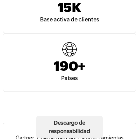
15
K
Base activa de clientes
190
+
Países
Descargo de
responsabilidad
Gartner, Guía de mercado para herramientas