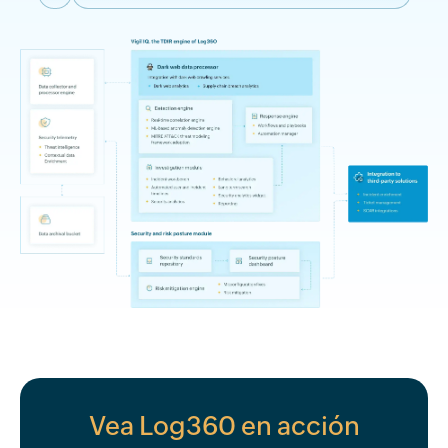
Vea Log360 en acción