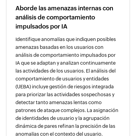
Aborde las amenazas internas con
análisis de comportamiento
impulsados por IA
Identifique anomalías que indiquen posibles
amenazas basadas en los usuarios con
análisis de comportamiento impulsados por
IA que se adaptan y analizan continuamente
las actividades de los usuarios. El análisis del
comportamiento de usuarios y entidades
(UEBA) incluye gestión de riesgos integrada
para priorizar las actividades sospechosas y
detectar tanto amenazas lentas como
patrones de ataque complejos. La asignación
de identidades de usuario y la agrupación
dinámica de pares refinan la precisión de las
anomalías con el contexto del usuario.