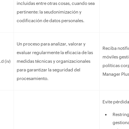
incluidas entre otras cosas, cuando sea
pertinente: la seudonimización y
codificación de datos personales.
Un proceso para analizar, valorar y
Reciba notifi
evaluar regularmente la eficacia de las
móviles gest
medidas técnicas y organizacionales
.d (iv)
políticas cor
para garantizar la seguridad del
Manager Plus
procesamiento.
Evite pérdida
Restring
gestiona