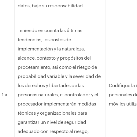
datos, bajo su responsabilidad.
Teniendo en cuenta las últimas
tendencias, los costos de
implementación y la naturaleza,
alcance, contexto y propósitos del
procesamiento, así como el riesgo de
probabilidad variable y la severidad de
los derechos y libertades de las
Codifique la
personas naturales, el controlador y el
personales de
.1.a
procesador implementarán medidas
móviles util
técnicas y organizacionales para
garantizar un nivel de seguridad
adecuado con respecto al riesgo,