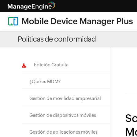
Políticas de conformidad
» <!--<span></span>--> <span>Solicitud de soporte</span>
Edición Gratuita
¿Qué es MDM?
Gestión de movilidad empresarial
So
Gestión de dispositivos móviles
Mo
Gestión de aplicaciones móviles