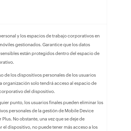
ersonal y los espacios de trabajo corporativos en
móviles gestionados. Garantice que los datos
 sensibles están protegidos dentro del espacio de
rativo.
so de los dispositivos personales de los usuarios
 la organización solo tendrá acceso al espacio de
corporativo del dispositivo.
uier punto, los usuarios finales pueden eliminar los
ivos personales de la gestión de Mobile Device
Plus. No obstante, una vez que se deje de
r el dispositivo, no puede tener más acceso a los