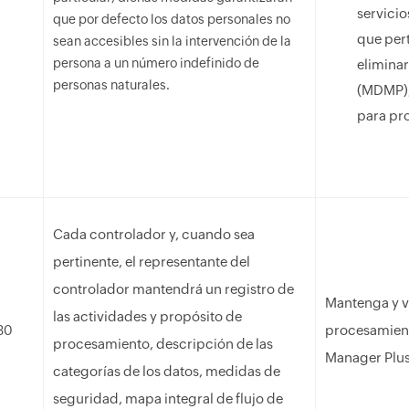
servicio
que por defecto los datos personales no
que pert
sean accesibles sin la intervención de la
persona a un número indefinido de
elimina
personas naturales.
(MDMP),
para pro
Cada controlador y, cuando sea
pertinente, el representante del
controlador mantendrá un registro de
Mantenga y ve
las actividades y propósito de
procesamient
30
procesamiento, descripción de las
Manager Plus
categorías de los datos, medidas de
seguridad, mapa integral de flujo de