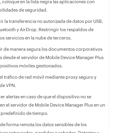
coloque en la lista negra las aplicaciones con
bilidades de seguridad.
ir la transferencia no autorizada de datos por USB,
luetooth y AirDrop. Restringir los respaldos de
los servicios en la nube de terceros.
uir de manera segura los documentos corporativos
s desde el servidor de Mobile Device Manager Plus
spositivos móviles gestionados.
el tráfico de red móvil mediante proxy seguro y
 de VPN.
er alertas en caso de que el dispositivo no se
 en el servidor de Mobile Device Manager Plus en un
 predefinido de tiempo.
de forma remota los datos sensibles de los
ivos extraviados, perdidos o robados. Detectar y