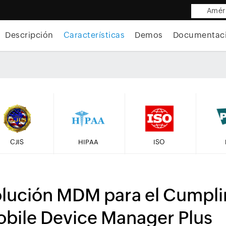
Améri
Descripción
Características
Demos
Documentac
CJIS
HIPAA
ISO
lución MDM para el Cumpl
bile Device Manager Plus