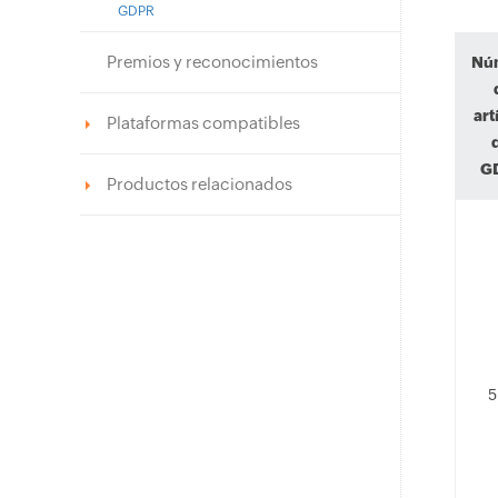
GDPR
Premios y reconocimientos
Nú
art
Plataformas compatibles
G
Productos relacionados
5