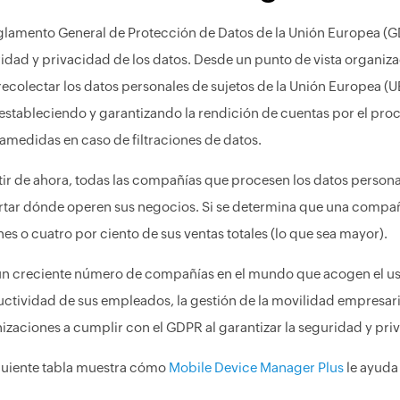
glamento General de Protección de Datos de la Unión Europea (GD
idad y privacidad de los datos. Desde un punto de vista organiza
recolectar los datos personales de sujetos de la Unión Europea (U
 estableciendo y garantizando la rendición de cuentas por el pr
amedidas en caso de filtraciones de datos.
tir de ahora, todas las compañías que procesen los datos persona
tar dónde operen sus negocios. Si se determina que una compañ
nes o cuatro por ciento de sus ventas totales (lo que sea mayor).
n creciente número de compañías en el mundo que acogen el uso 
ctividad de sus empleados, la gestión de la movilidad empresaria
izaciones a cumplir con el GDPR al garantizar la seguridad y pri
guiente tabla muestra cómo
Mobile Device Manager Plus
le ayuda