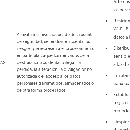
Además, 
vulnera
Restring
Wi-Fi, B
Al evaluar el nivel adecuado de la cuenta
datos a 
de seguridad, se tendrán en cuenta los
Distrib
riesgos que representa el procesamiento,
en particular, aquellos derivados de la
sensible
2.2
destrucción accidental o ilegal, la
a los di
pérdida, la alteración, la divulgación no
Enrutar 
autorizada o el acceso a los datos
personales transmitidos, almacenados o
canales
de otra forma procesados.
Establec
registre
periodo
Limpiar 
disposit