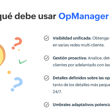
qué debe usar
OpManager
Visibilidad unificada:
Obtenga un
en varias redes multi cliente.
Gestión proactiva:
Analice, det
clientes por adelantado con la
Detalles definidos sobre las op
tanto de los detalles más pequeñ
24/7.
Umbrales adaptativos potencia