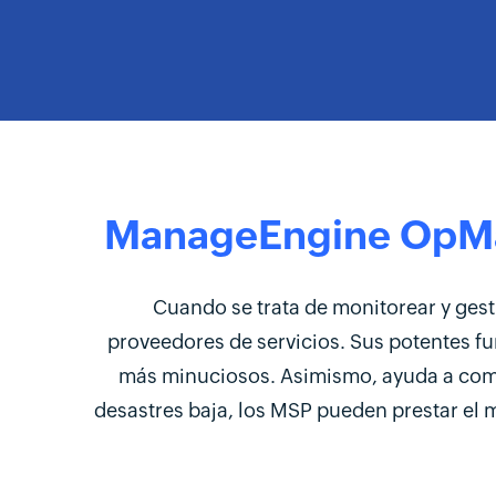
ManageEngine OpM
Cuando se trata de monitorear y ges
proveedores de servicios. Sus potentes fun
más minuciosos. Asimismo, ayuda a comba
desastres baja, los MSP pueden prestar el 