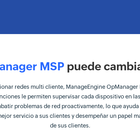
anager MSP
puede cambiar
tionar redes multi cliente, ManageEngine OpManager 
ciones le permiten supervisar cada dispositivo en las 
tir problemas de red proactivamente, lo que ayuda a
mejor servicio a sus clientes y desempeñar un papel m
de sus clientes.