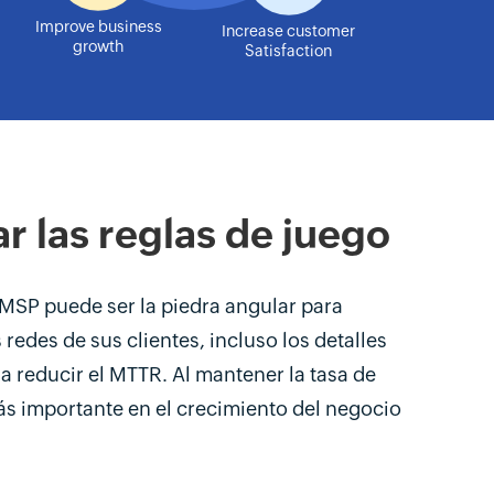
Improve business
Increase customer
growth
Satisfaction
 las reglas de juego
MSP puede ser la piedra angular para
redes de sus clientes, incluso los detalles
 reducir el MTTR. Al mantener la tasa de
ás importante en el crecimiento del negocio