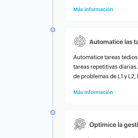
Más información
Automatice las ta
Automatice tareas tedios
tareas repetitivas diaria
de problemas de L1 y L2, 
Más información
Optimice la gest