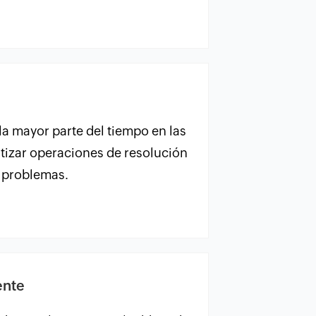
la mayor parte del tiempo en las
atizar operaciones de resolución
e problemas.
ente