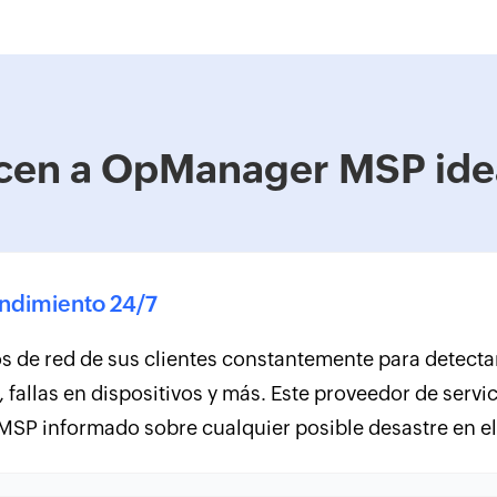
cen a OpManager MSP idea
endimiento 24/7
os de red de sus clientes constantemente para detect
, fallas en dispositivos y más. Este proveedor de serv
MSP informado sobre cualquier posible desastre en e