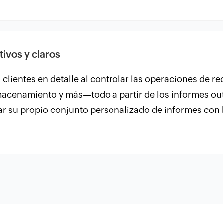
ivos y claros
clientes en detalle al controlar las operaciones de red
lmacenamiento y más—todo a partir de los informes o
 su propio conjunto personalizado de informes con b