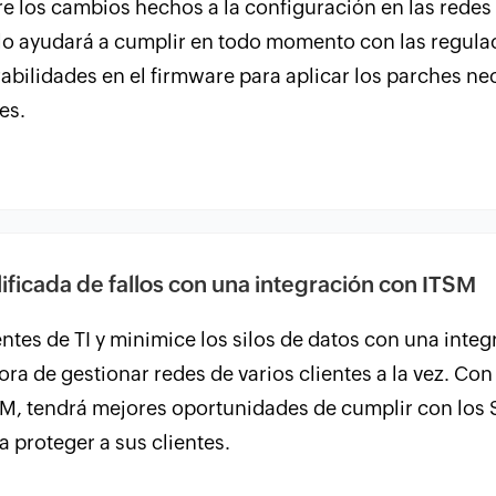
e los cambios hechos a la configuración en las redes 
o ayudará a cumplir en todo momento con las regulac
rabilidades en el firmware para aplicar los parches n
es.
ificada de fallos con una integración con ITSM
entes de TI y minimice los silos de datos con una inte
ora de gestionar redes de varios clientes a la vez. Con
 tendrá mejores oportunidades de cumplir con los S
a proteger a sus clientes.