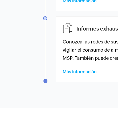
Más información
Informes exhaust
Conozca las redes de sus 
vigilar el consumo de a
MSP. También puede crear
Más información.