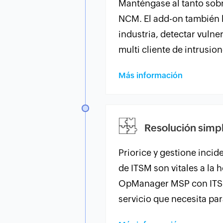
Manténgase al tanto sobr
NCM. El add-on también l
industria, detectar vulne
multi cliente de intrusion
Más información
Resolución simpl
Priorice y gestione incid
de ITSM son vitales a la h
OpManager MSP con ITSM,
servicio que necesita par