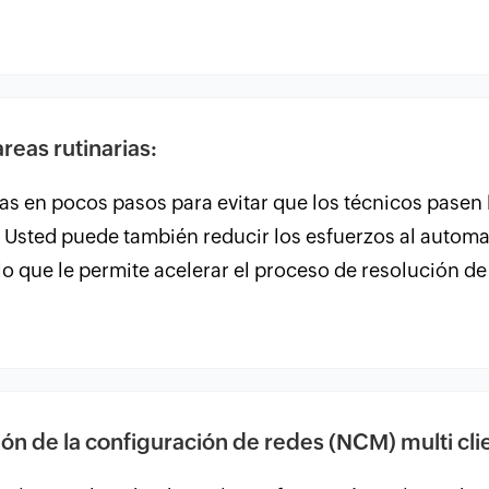
reas rutinarias:
as en pocos pasos para evitar que los técnicos pasen 
s. Usted puede también reducir los esfuerzos al autom
lo que le permite acelerar el proceso de resolución d
ión de la configuración de redes (NCM) multi cli