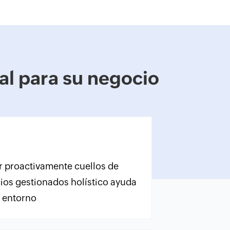
l para su negocio
ar proactivamente cuellos de
icios gestionados holístico ayuda
l entorno