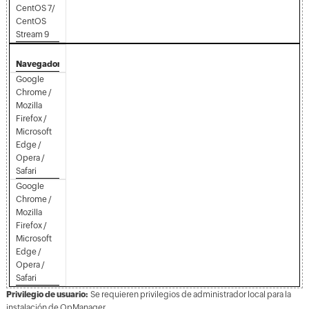
CentOS 7/
CentOS
Stream 9
Navegadores
Google
Chrome /
Mozilla
Firefox /
Microsoft
Edge /
Opera /
Safari
Google
Chrome /
Mozilla
Firefox /
Microsoft
Edge /
Opera /
Safari
Privilegio de usuario:
Se requieren privilegios de administrador local para la
instalación de OpManager..