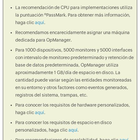
La recomendación de CPU para implementaciones utiliza
la puntuación ®PassMark. Para obtener más información,
haga clic
aquí
.
Recomendamos encarecidamente asignar una máquina
dedicada para OpManager.
Para 1000 dispositivos, 5000 monitores y 5000 interfaces
con intervalo de monitoreo predeterminado y retención de
base de datos predeterminada, OpManager utiliza
aproximadamente 1 GB/día de espacio en disco. La
cantidad puede variar según las entidades monitoreadas
en su entorno y otros factores como eventos generados,
registros del sistema, trampas, etc.
Para conocer los requisitos de hardware personalizados,
haga clic
aquí
.
Para conocer los requisitos de espacio en disco
personalizados, haga clic
aquí
.