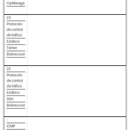
OpManager)
23
Protocolo
de control
de tráfico
Estático
Telnet
Bidireccional
22
Protocolo
de control
de tráfico
Estático
SSH
Bidireccional
-
ICMP