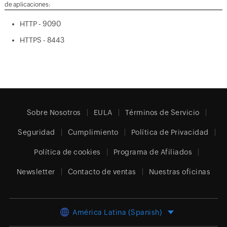
de aplicaciones:
HTTP - 9090
HTTPS - 8443
Sobre Nosotros
EULA
Términos de Servicio
Seguridad
Cumplimiento
Política de Privacidad
Política de cookies
Programa de Afiliados
Newsletter
Contacto de ventas
Nuestras oficinas
América Latina (Spanish)