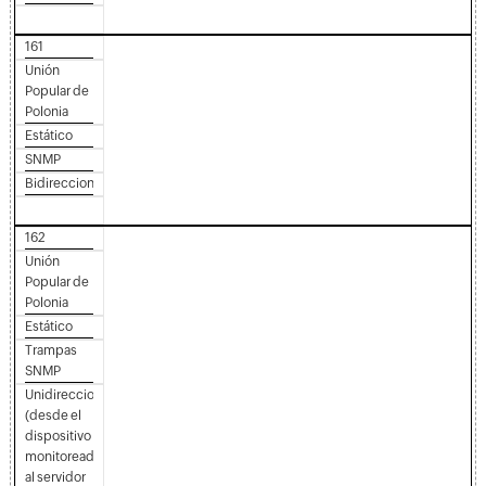
161
Unión
Popular de
Polonia
Estático
SNMP
Bidireccional
162
Unión
Popular de
Polonia
Estático
Trampas
SNMP
Unidireccional
(desde el
dispositivo
monitoreado
al servidor