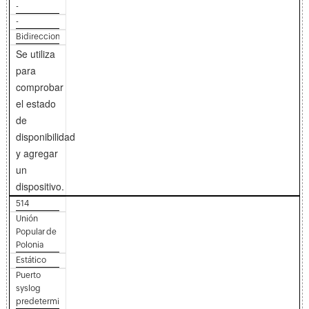
-
-
Bidireccional
Se utiliza
para
comprobar
el estado
de
disponibilidad
y agregar
un
dispositivo.
514
Unión
Popular de
Polonia
Estático
Puerto
syslog
predeterminado