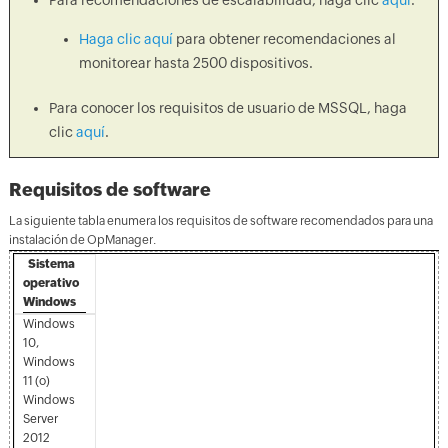
Para recomendaciones de escalabilidad, haga clic
aquí
.
Haga clic aquí
para obtener recomendaciones al
monitorear hasta 2500 dispositivos.
Para conocer los requisitos de usuario de MSSQL, haga
clic
aquí
.
Requisitos de software
La siguiente tabla enumera los requisitos de software recomendados para una
instalación de OpManager.
Sistema
operativo
Windows
Windows
10,
Windows
11 (o)
Windows
Server
2012