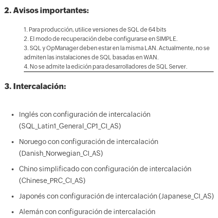
2. Avisos importantes:
1. Para producción, utilice versiones de SQL de 64 bits
2. El modo de recuperación debe configurarse en SIMPLE.
3. SQL y OpManager deben estar en la misma LAN. Actualmente, no se
admiten las instalaciones de SQL basadas en WAN.
4. No se admite la edición para desarrolladores de SQL Server.
3. Intercalación:
Inglés con configuración de intercalación
(SQL_Latin1_General_CP1_CI_AS)
Noruego con configuración de intercalación
(Danish_Norwegian_CI_AS)
Chino simplificado con configuración de intercalación
(Chinese_PRC_CI_AS)
Japonés con configuración de intercalación (Japanese_CI_AS)
Alemán con configuración de intercalación