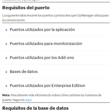
Requisitos del puerto
La siguiente tabla resume los puertos y protocolos que OpManager utiliza para
la comunicación.
+
Puertos utilizados por la aplicación
+
Puertos utilizados para monitorización
+
Puertos utilizados por los Add-ons
+
Bases de datos
+
Puertos utilizados por Enterprise Edition
Nota:
Para obtener más información sobre cómo cambiar los números de
puerto, haga clic
aquí
.
Requisitos de la base de datos