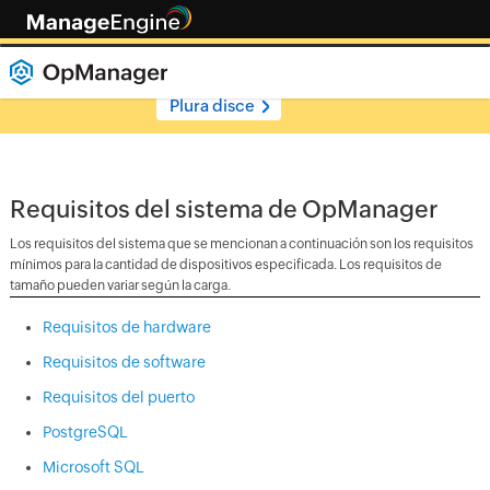
ManageEngine ha sido reconocido en el
Cuadrante Mágico™ de Gartner® 2025
para
Monitoreo de la Experiencia Digital.
Plura disce
Requisitos del sistema de OpManager
Los requisitos del sistema que se mencionan a continuación son los requisitos
mínimos para la cantidad de dispositivos especificada. Los requisitos de
tamaño pueden variar según la carga.
Requisitos de hardware
Requisitos de software
Requisitos del puerto
PostgreSQL
Microsoft SQL