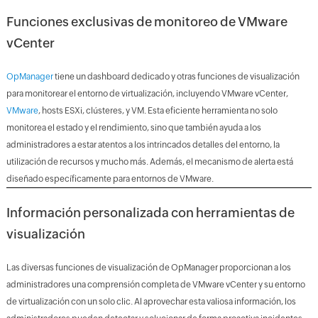
Funciones exclusivas de monitoreo de VMware
vCenter
OpManager
tiene un dashboard dedicado y otras funciones de visualización
para monitorear el entorno de virtualización, incluyendo VMware vCenter,
VMware
, hosts ESXi, clústeres, y VM. Esta eficiente herramienta no solo
monitorea el estado y el rendimiento, sino que también ayuda a los
administradores a estar atentos a los intrincados detalles del entorno, la
utilización de recursos y mucho más. Además, el mecanismo de alerta está
diseñado específicamente para entornos de VMware.
Información personalizada con herramientas de
visualización
Las diversas funciones de visualización de OpManager proporcionan a los
administradores una comprensión completa de VMware vCenter y su entorno
de virtualización con un solo clic. Al aprovechar esta valiosa información, los