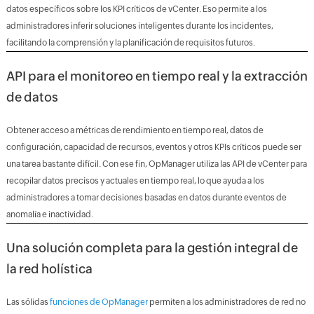
datos específicos sobre los KPI críticos de vCenter. Eso permite a los
administradores inferir soluciones inteligentes durante los incidentes,
facilitando la comprensión y la planificación de requisitos futuros.
API para el monitoreo en tiempo real y la extracción
de datos
Obtener acceso a métricas de rendimiento en tiempo real, datos de
configuración, capacidad de recursos, eventos y otros KPIs críticos puede ser
una tarea bastante difícil. Con ese fin, OpManager utiliza las API de vCenter para
recopilar datos precisos y actuales en tiempo real, lo que ayuda a los
administradores a tomar decisiones basadas en datos durante eventos de
anomalía e inactividad.
Una solución completa para la gestión integral de
la red holística
Las sólidas
funciones de OpManager
permiten a los administradores de red no