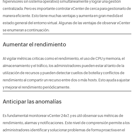
hipervisores sin sistema operativo ) simultáneamente y lograr una gestión
centralizada. Pero es importante controlar vCenter de cerca para gestionarlo de
manera eficiente. Esto tiene muchas ventajas y aumenta en gran medida el
estado general del entorno virtual. Algunas de las ventajas de observar vCenter
se enumeran a continuación:
Aumentar el rendimiento
Al vigilar métricas críticas como el rendimiento, el uso de CPU y memoria, el
almacenamiento y el tráfico, los administradores pueden estar al tanto de la
utilización de recursos y pueden detectar cuellos de botella y conflictos de
rendimiento al compartir un recurso entre dos o más hosts. Esto ayuda a ajustar
y mejorar el rendimiento periódicamente.
Anticipar las anomalías
Es fundamental monitorear vCenter 24x7, y es útil observar sus métricas de
rendimiento, alarmas y notificaciones. Este nivel de comprensión permite a los
administradores identificar y solucionar problemas de forma proactiva en el