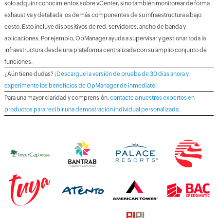
solo adquirir conocimientos sobre vCenter, sino también monitorear de forma
exhaustiva y detallada los demás componentes de su infraestructura a bajo
costo. Esto incluye dispositivos de red, servidores, ancho de banda y
aplicaciones. Por ejemplo, OpManager ayuda a supervisar y gestionar toda la
infraestructura desde una plataforma centralizada con su amplio conjunto de
funciones.
¿Aún tiene dudas?
¡Descargue la versión de prueba de 30 días ahora y
experimente los beneficios de OpManager de inmediato!
Para una mayor claridad y comprensión,
contacte a nuestros expertos en
productos para recibir una demostración individual personalizada.