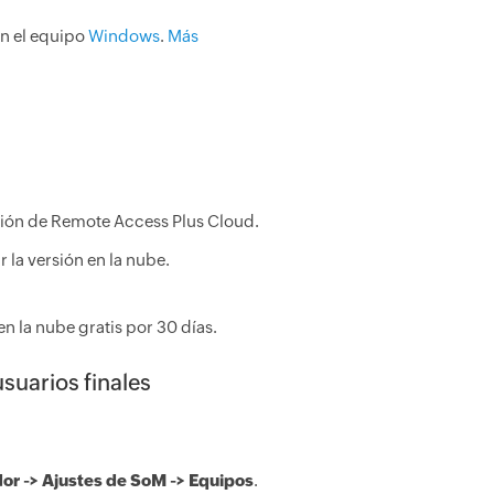
en el equipo
Windows
.
Más
sión de Remote Access Plus Cloud.
 la versión en la nube.
en la nube gratis por 30 días.
usuarios finales
or -> Ajustes de SoM -> Equipos
.