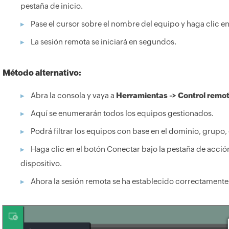
pestaña de inicio.
Pase el cursor sobre el nombre del equipo y haga clic e
La sesión remota se iniciará en segundos.
Método alternativo:
Abra la consola y vaya a
Herramientas -> Control remo
Aquí se enumerarán todos los equipos gestionados.
Podrá filtrar los equipos con base en el dominio, grupo,
Haga clic en el botón Conectar bajo la pestaña de acci
dispositivo.
Ahora la sesión remota se ha establecido correctamente