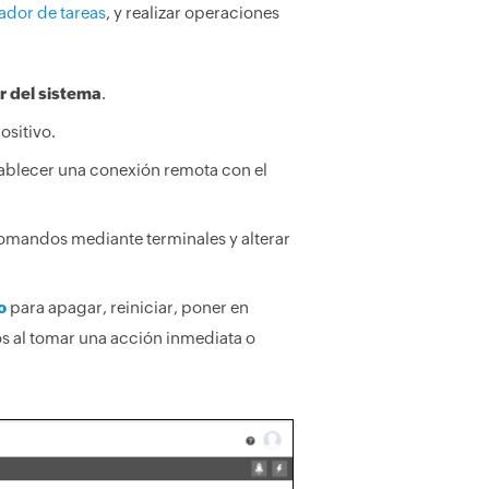
ador de tareas
, y realizar operaciones
r del sistema
.
ositivo.
stablecer una conexión remota con el
comandos mediante terminales y alterar
o
para apagar, reiniciar, poner en
s al tomar una acción inmediata o