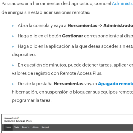
Para acceder a herramientas de diagnóstico, como el
Administr
de energía sin establecer sesiones remotas:
Abra la consola y vaya a
Herramientas -> Administrado
Haga clic en el botón
Gestionar
correspondiente al disp
Haga clic en la aplicación a la que desea acceder sin e
dispositivo.
En cuestión de minutos, puede detener tareas, aplicar 
valores de registro con Remote Access Plus.
Desde la pestaña
Herramientas
vaya a
Apagado remot
hibernación, en suspensión o bloquear sus equipos remoto
programar la tarea.