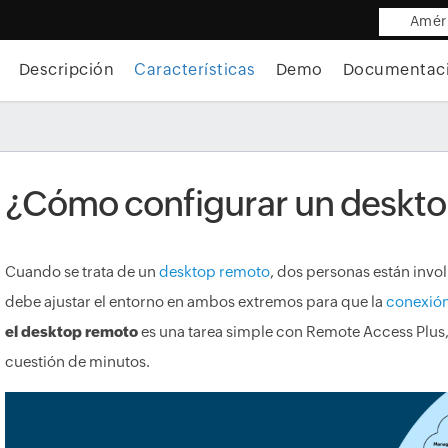
Améri
Descripción
Características
Demo
Documentac
¿Cómo configurar un deskt
Cuando se trata de un
desktop remoto
, dos personas están involu
debe ajustar el entorno en ambos extremos para que la
conexión
el desktop remoto
es una tarea simple con Remote Access Plus, t
cuestión de minutos.