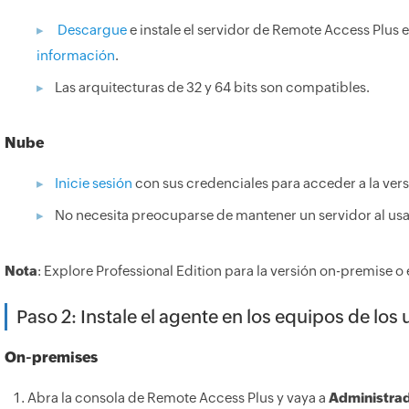
Descargue
e instale el servidor de Remote Access Plus 
información
.
Las arquitecturas de 32 y 64 bits son compatibles.
Nube
Inicie sesión
con sus credenciales para acceder a la ver
No necesita preocuparse de mantener un servidor al usar
Nota
: Explore Professional Edition para la versión on-premise o 
Paso 2: Instale el agente en los equipos de los 
On-premises
Abra la consola de Remote Access Plus y vaya a
Administrad