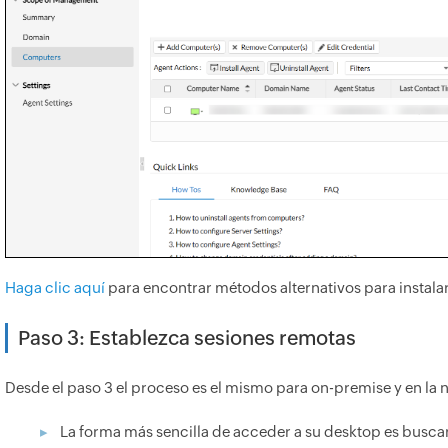
Haga clic aquí
para encontrar métodos alternativos para instalar
Paso 3: Establezca sesiones remotas
Desde el paso 3 el proceso es el mismo para on-premise y en la 
La forma más sencilla de acceder a su desktop es buscar