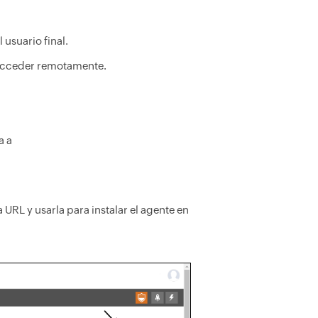
 usuario final.
a acceder remotamente.
a a
 URL y usarla para instalar el agente en