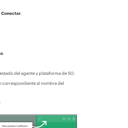
n
Conectar
.
to
.
 estado del agente y plataforma de SO.
ón correspondiente al nombre del
.