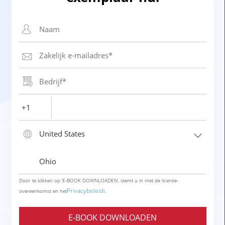
Door te klikken op ‘E-BOOK DOWNLOADEN’, stemt u in met de licentie-
Privacybeleidı
overeenkomst en het
.