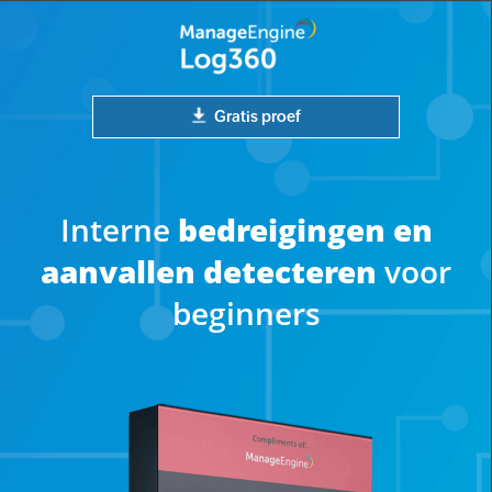
Gratis proef
Interne
bedreigingen en
aanvallen detecteren
voor
beginners