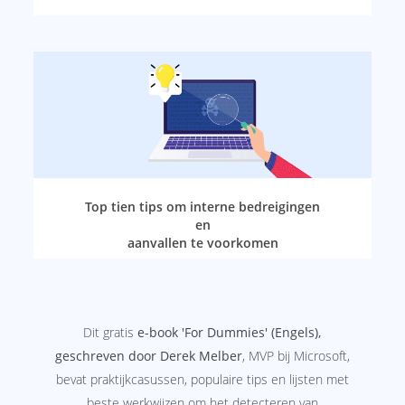
Top tien tips om interne bedreigingen
en
aanvallen te voorkomen
Dit gratis
e-book 'For Dummies' (Engels),
geschreven door Derek Melber
, MVP bij Microsoft,
bevat praktijkcasussen, populaire tips en lijsten met
beste werkwijzen om het detecteren van