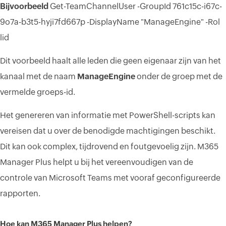
Bijvoorbeeld
Get-TeamChannelUser -GroupId 761c15c-i67c-
9o7a-b3t5-hyji7fd667p -DisplayName "ManageEngine" -Rol
lid
Dit voorbeeld haalt alle leden die geen eigenaar zijn van het
kanaal met de naam
ManageEngine
onder de groep met de
vermelde groeps-id.
Het genereren van informatie met PowerShell-scripts kan
vereisen dat u over de benodigde machtigingen beschikt.
Dit kan ook complex, tijdrovend en foutgevoelig zijn. M365
Manager Plus helpt u bij het vereenvoudigen van de
controle van Microsoft Teams met vooraf geconfigureerde
rapporten.
Hoe kan M365 Manager Plus helpen?