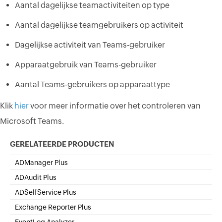
Aantal dagelijkse teamactiviteiten op type
Aantal dagelijkse teamgebruikers op activiteit
Dagelijkse activiteit van Teams-gebruiker
Apparaatgebruik van Teams-gebruiker
Aantal Teams-gebruikers op apparaattype
Klik
hier
voor meer informatie over het controleren van
Microsoft Teams.
GERELATEERDE PRODUCTEN
ADManager Plus
Active Directory Management & Reporting
ADAudit Plus
Real-time Active Directory Auditing
ADSelfService Plus
Self-Service Password Management
Exchange Reporter Plus
Exchange Server Auditing & Reporting