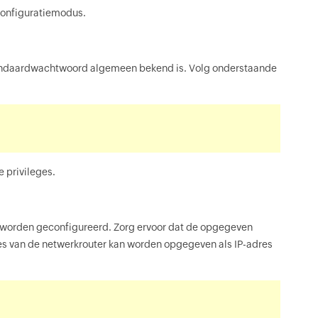
configuratiemodus.
standaardwachtwoord algemeen bekend is. Volg onderstaande
 privileges.
 worden geconfigureerd. Zorg ervoor dat de opgegeven
res van de netwerkrouter kan worden opgegeven als IP-adres