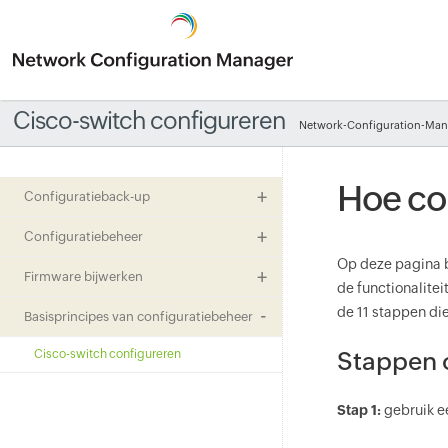
Cisco-switch configureren
Network-Configuration-Man
Hoe con
Configuratieback-up
Configuratiebeheer
Op deze pagina b
Firmware bijwerken
de functionalite
de 11 stappen di
Basisprincipes van configuratiebeheer
Cisco-switch configureren
Stappen 
Stap 1:
gebruik e