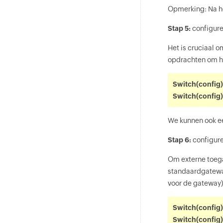
Opmerking: Na he
Stap 5:
configure
Het is cruciaal 
opdrachten om h
Switch(config
Switch(config
We kunnen ook ee
Stap 6:
configur
Om externe toega
standaardgateway
voor de gateway)
Switch(config)
Switch(config)