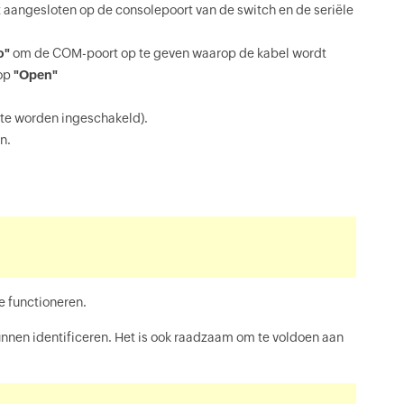
aangesloten op de consolepoort van de switch en de seriële
o"
om de COM-poort op te geven waarop de kabel wordt
 op
"Open"
 te worden ingeschakeld).
n.
e functioneren.
nnen identificeren. Het is ook raadzaam om te voldoen aan