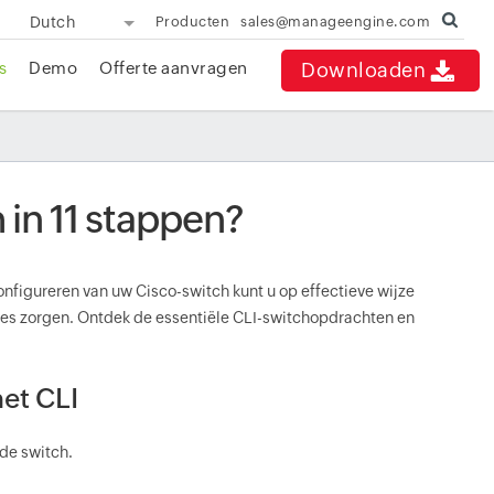
Dutch
Producten
sales@manageengine.com
s
Demo
Offerte aanvragen
Downloaden
 in 11 stappen?
nfigureren van uw Cisco-switch kunt u op effectieve wijze
aties zorgen. Ontdek de essentiële CLI-switchopdrachten en
et CLI
 de switch.