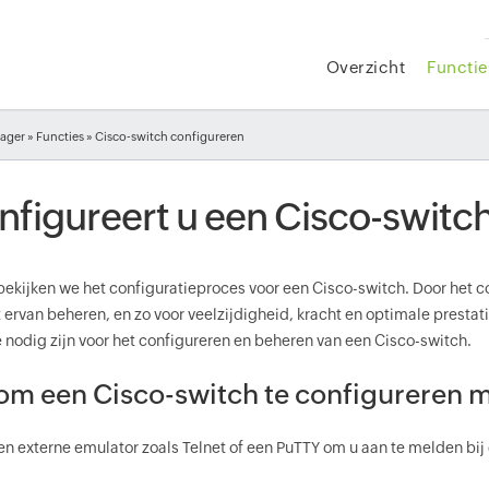
Overzicht
Functie
ager
»
Functies
» Cisco-switch configureren
figureert u een Cisco-switch
ekijken we het configuratieproces voor een Cisco-switch. Door het co
it ervan beheren, en zo voor veelzijdigheid, kracht en optimale prest
e nodig zijn voor het configureren en beheren van een Cisco-switch.
om een Cisco-switch te configureren m
en externe emulator zoals Telnet of een PuTTY om u aan te melden bij