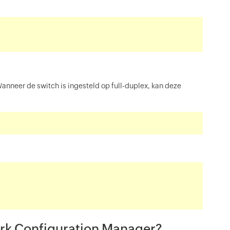
nneer de switch is ingesteld op full-duplex, kan deze
ork Configuration Manager?