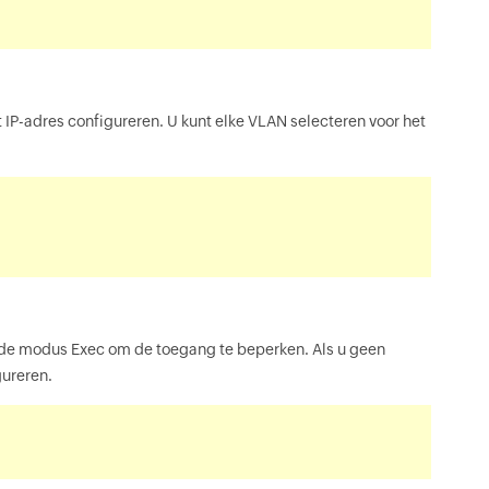
et IP-adres configureren. U kunt elke VLAN selecteren voor het
erde modus Exec om de toegang te beperken. Als u geen
gureren.