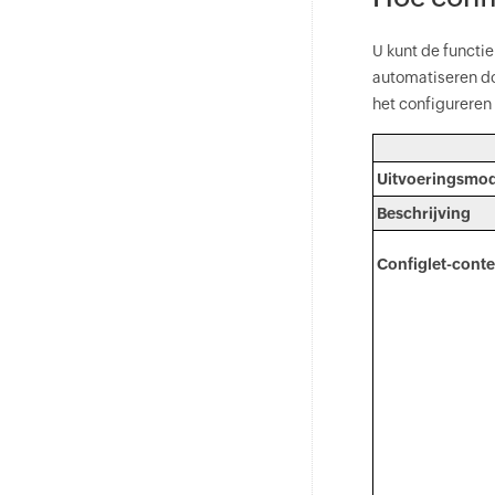
U kunt de functi
automatiseren do
het configureren
Uitvoeringsmo
Beschrijving
Configlet-conte