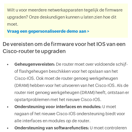
Wilt u voor meerdere netwerkapparaten tegelijk de firmware
upgraden? Onze deskundigen kunnen u laten zien hoe dit
moet.
Vraag een gepersonaliseerde demo aan >
De vereisten om de firmware voor het IOS van een
Cisco-router te upgraden
Geheugenvereisten:
De router moet over voldoende schijf-
of flashgeheugen beschikken voor het opslaan van het
Cisco-IOS. Ook moet de router genoeg werkgeheugen
(DRAM) hebben voor het uitvoeren van het Cisco-IOS. Als de
router niet genoeg werkgeheugen (DRAM) heeft, ontstaan er
opstartproblemen met het nieuwe Cisco-IOS.
Ondersteuning voor interfaces en modules:
U moet
nagaan of het nieuwe Cisco-IOS ondersteuning biedt voor
alle interfaces en modules op de router.
Ondersteuning van softwarefuncties:
U moet controleren