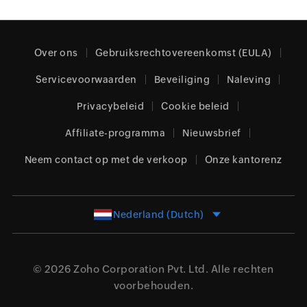
Over ons
Gebruiksrechtovereenkomst (EULA)
Servicevoorwaarden
Beveiliging
Naleving
Privacybeleid
Cookie beleid
Affiliate-programma
Nieuwsbrief
Neem contact op met de verkoop
Onze kantorenz
Nederland (Dutch)
© 2026
Zoho Corporation Pvt. Ltd.
Alle rechten
voorbehouden.