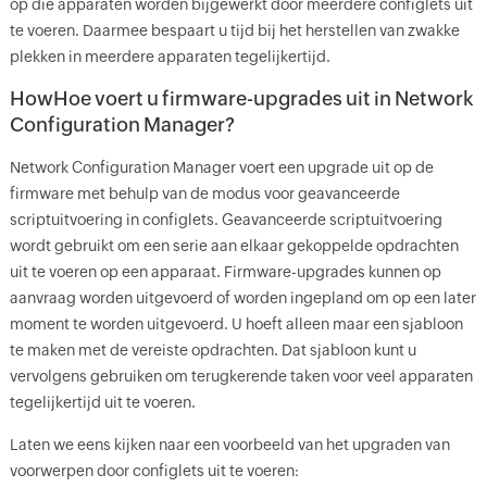
op die apparaten worden bijgewerkt door meerdere configlets uit
te voeren. Daarmee bespaart u tijd bij het herstellen van zwakke
plekken in meerdere apparaten tegelijkertijd.
HowHoe voert u firmware-upgrades uit in Network
Configuration Manager?
Network Configuration Manager voert een upgrade uit op de
firmware met behulp van de modus voor geavanceerde
scriptuitvoering in configlets. Geavanceerde scriptuitvoering
wordt gebruikt om een serie aan elkaar gekoppelde opdrachten
uit te voeren op een apparaat. Firmware-upgrades kunnen op
aanvraag worden uitgevoerd of worden ingepland om op een later
moment te worden uitgevoerd. U hoeft alleen maar een sjabloon
te maken met de vereiste opdrachten. Dat sjabloon kunt u
vervolgens gebruiken om terugkerende taken voor veel apparaten
tegelijkertijd uit te voeren.
Laten we eens kijken naar een voorbeeld van het upgraden van
voorwerpen door configlets uit te voeren: