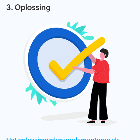
3. Oplossing
Het oplossingsplan implementeren als