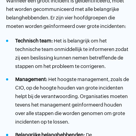
Wanneer een groot incident is geïdentificeerd, moet
het worden gecommuniceerd met alle belangrijke
belanghebbenden. Er zijn vier hoofdgroepen die
moeten worden geïnformeerd over grote incidenten:
Technisch team:
Het is belangrijk om het
technische team onmiddellijk te informeren zodat
zij een beslissing kunnen nemen betreffende de
stappen om het probleem te corrigeren.
Management:
Het hoogste management, zoals de
CIO, op de hoogte houden van grote incidenten
helpt bij de verantwoording. Organisaties moeten
tevens het management geïnformeerd houden
over alle stappen die worden genomen om grote
incidenten op te lossen.
Belangrijke belanghebbenden:
De