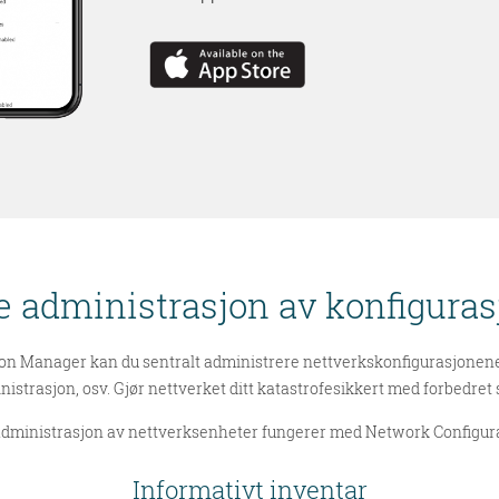
e administrasjon av konfigurasj
on Manager kan du sentralt administrere nettverkskonfigurasjonene
istrasjon, osv. Gjør nettverket ditt katastrofesikkert med forbedret 
dministrasjon av nettverksenheter fungerer med Network Configur
Informativt inventar