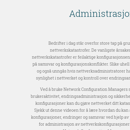
Administrasjon
Bedrifter i dag står overfor store tap på gr
nettverkskatastrofer. De vanligste årsaken
nettverkskatastrofer er feilaktige konfigurasjonsen
på samsvar og konfigurasjonskonflikter. Slike uhel
og også unngås hvis nettverksadministratorer h
synlighet i nettverket og kontroll over endringsa
Ved å bruke Network Configuration Managers 
brukeraktivitet, endringsadministrasjon og sikkerh
konfigurasjoner kan du gjøre nettverket ditt katas
Sjekk ut denne videoen for å lære hvordan du kan
konfigurasjoner, endringer og samsvar ved hjelp a
for administrasjon av nettverkskonfigurasjone