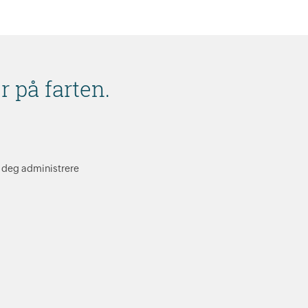
 på farten.
 deg administrere