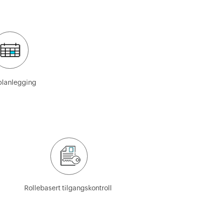
planlegging
Rollebasert tilgangskontroll