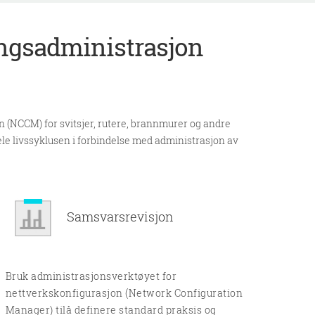
ingsadministrasjon
 (NCCM) for svitsjer, rutere, brannmurer og andre
le livssyklusen i forbindelse med administrasjon av
Samsvarsrevisjon
Bruk administrasjonsverktøyet for
nettverkskonfigurasjon (Network Configuration
Manager) tilå definere standard praksis og