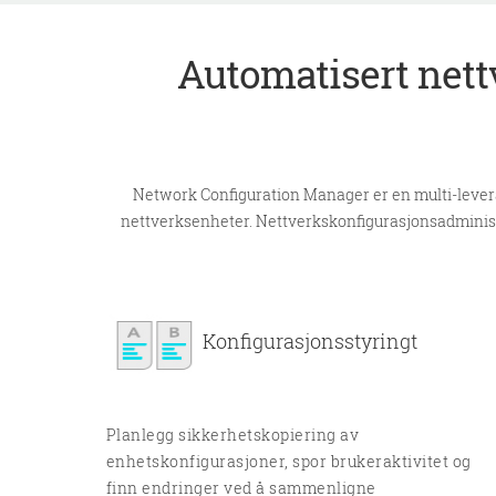
Automatisert nett
Network Configuration Manager er en multi-levera
nettverksenheter. Nettverkskonfigurasjonsadministr
Konfigurasjonsstyringt
Planlegg sikkerhetskopiering av
enhetskonfigurasjoner, spor brukeraktivitet og
finn endringer ved å sammenligne