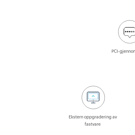
PCI-gjenn
Ekstern oppgradering av
fastvare