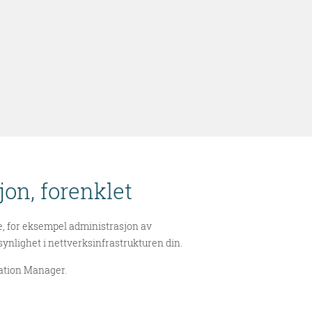
on, forenklet
, for eksempel administrasjon av
synlighet i nettverksinfrastrukturen din.
ation Manager.