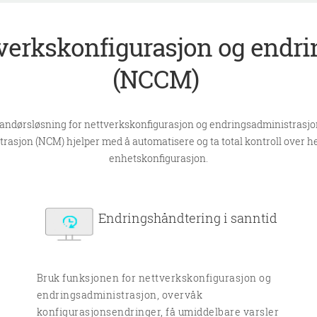
verkskonfigurasjon og endr
(NCCM)
ndørsløsning for nettverkskonfigurasjon og endringsadministrasjon
asjon (NCM) hjelper med å automatisere og ta total kontroll over he
enhetskonfigurasjon.
Endringshåndtering i sanntid
Bruk funksjonen for nettverkskonfigurasjon og
endringsadministrasjon, overvåk
konfigurasjonsendringer, få umiddelbare varsler