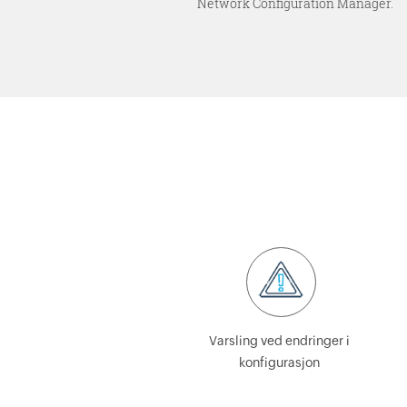
Network Configuration Manager.
Varsling ved endringer i
konfigurasjon