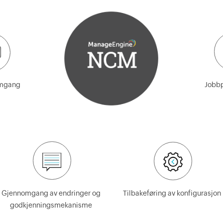
omgang
Jobb
Gjennomgang av endringer og
Tilbakeføring av konfigurasjon
godkjenningsmekanisme