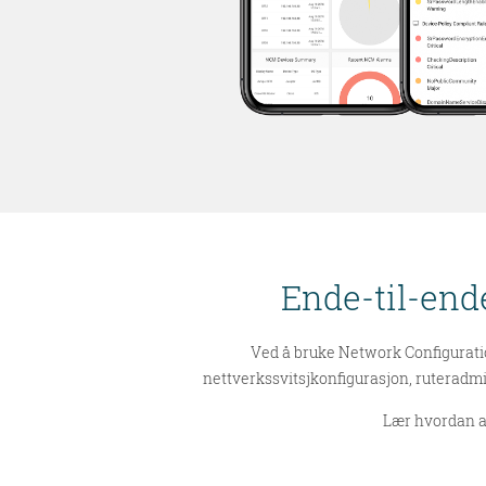
Ende-til-end
Ved å bruke Network Configurati
nettverkssvitsjkonfigurasjon, ruteradmin
Lær hvordan a