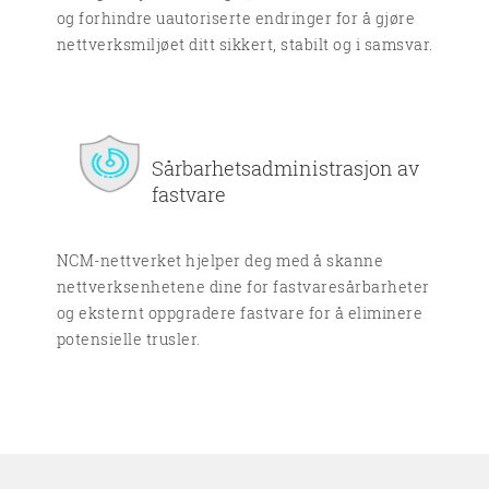
og forhindre uautoriserte endringer for å gjøre
nettverksmiljøet ditt sikkert, stabilt og i samsvar.
Sårbarhetsadministrasjon av
fastvare
NCM-nettverket hjelper deg med å skanne
nettverksenhetene dine for fastvaresårbarheter
og eksternt oppgradere fastvare for å eliminere
potensielle trusler.