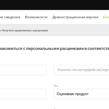
е сведения
Возможности
Демонстрационная версия
Пол
» Получить предложение с расценками
накомиться с персональными расценками в соответств
Количество интерфейсов/порт
Вы :