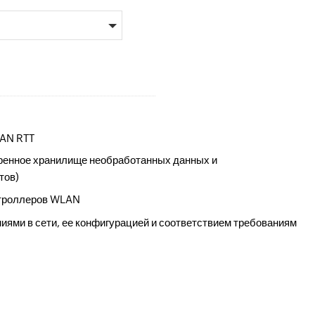
WAN RTT
иренное хранилище необработанных данных и
тов)
нтроллеров WLAN
ями в сети, ее конфигурацией и соответствием требованиям