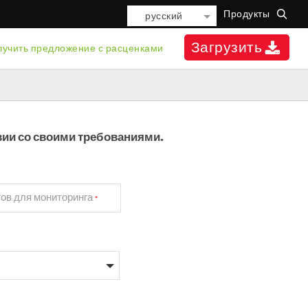
Продукты
русский
Загрузить
учить предложение с расценками
ии со своими требованиями.
ов для мониторинга
*