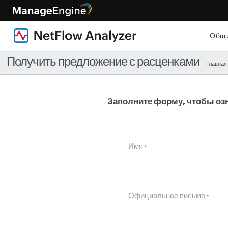
Общи
Получить предложение с расценками
Главная
Заполните форму, чтобы оз
Имя
*
Официальное письмо
*