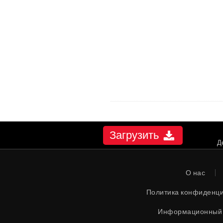
Загрузить
Д
О нас
Политика конфиденц
Информационный 