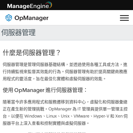
伺服器管理
什麼是伺服器管理？
伺服器管理是管理伺服器基礎結構，並透過使用各種工具或方法，進
行持續監視來監督其效能的行為。伺服器管理有助於提高關鍵商務應
用程式的靈活度，旨在最佳化實體和虛擬伺服器的效能。
使用 OpManager 進行伺服器管理：
隨著當今許多應用程式和服務遷移到資料中心，虛擬化和伺服器彙總
正在產生新的管理挑戰。OpManager 為 IT 管理員提供單一管理主控
台，以便在 Windows、Linux、Unix、VMware、Hyper-V 和 Xen 伺
服器平台上深入查看和控制實體與虛擬伺服器。