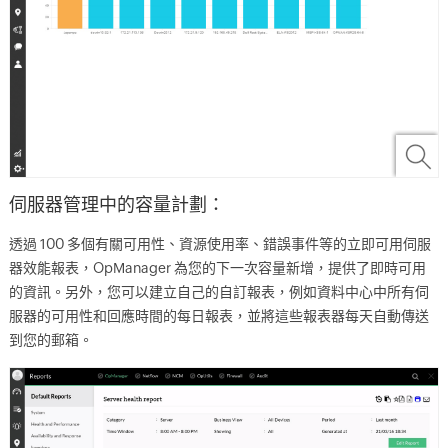
伺服器管理中的容量計劃：
透過 100 多個有關可用性、資源使用率、錯誤事件等的立即可用伺服
器效能報表，OpManager 為您的下一次容量新增，提供了即時可用
的資訊。另外，您可以建立自己的自訂報表，例如資料中心中所有伺
服器的可用性和回應時間的每日報表，並將這些報表器每天自動傳送
到您的郵箱。