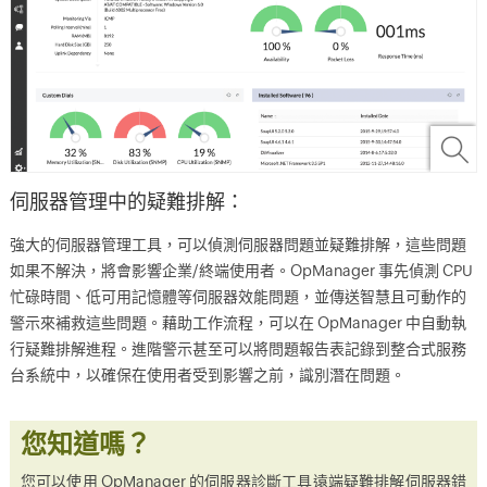
伺服器管理中的疑難排解：
強大的伺服器管理工具，可以偵測伺服器問題並疑難排解，這些問題
如果不解決，將會影響企業/終端使用者。OpManager 事先偵測 CPU
忙碌時間、低可用記憶體等伺服器效能問題，並傳送智慧且可動作的
警示來補救這些問題。藉助工作流程，可以在 OpManager 中自動執
行疑難排解進程。進階警示甚至可以將問題報告表記錄到整合式服務
台系統中，以確保在使用者受到影響之前，識別潛在問題。
您知道嗎？
您可以使用 OpManager 的伺服器診斷工具遠端疑難排解伺服器錯