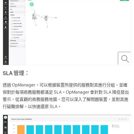
SLA 管理：
透過 OpManager，可以根據裝置所提供的服務對其進行分組，並確
保對於每項商務服務都滿足 SLA。OpManager 會針對 SLA 降低發出
警示，從直觀的商務服務地圖，您可以深入了解問題裝置，並對其進
行疑難排解，以快速還原 SLA。