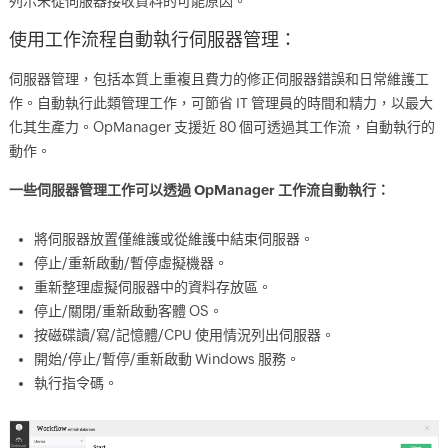
列示未從伺服器接收資料的可能原因。
使用工作流程自動執行伺服器管理：
伺服器管理，包括本質上重複且費力的修正伺服器錯誤和日常維護工
作。自動執行此類管理工作，可節省 IT 管理員的時間和精力，以最大
化其生產力。OpManager 支援近 80 個可透過其工作流，自動執行的
動作。
一些伺服器管理工作可以透過 OpManager 工作流自動執行：
將伺服器放置僅維護或從維護中結束伺服器。
停止/重新啟動/暫停虛擬機器。
重新整理虛擬伺服器中的資料存放區。
停止/關閉/重新啟動客體 OS。
按磁碟讀/寫/記憶體/CPU 使用情況列出伺服器。
開始/停止/暫停/重新啟動 Windows 服務。
執行指令碼。