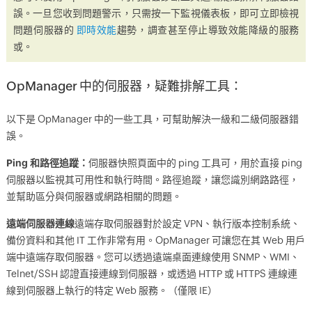
誤。一旦您收到問題警示，只需按一下監視儀表板，即可立即檢視
問題伺服器的
即時效能
趨勢，調查甚至停止導致效能降級的服務
或。
OpManager 中的伺服器，疑難排解工具：
以下是 OpManager 中的一些工具，可幫助解決一級和二級伺服器錯
誤。
Ping 和路徑追蹤：
伺服器快照頁面中的 ping 工具可，用於直接 ping
伺服器以監視其可用性和執行時間。路徑追蹤，讓您識別網路路徑，
並幫助區分與伺服器或網路相關的問題。
遠端伺服器連線
遠端存取伺服器對於設定 VPN、執行版本控制系統、
備份資料和其他 IT 工作非常有用。OpManager 可讓您在其 Web 用戶
端中遠端存取伺服器。您可以透過遠端桌面連線使用 SNMP、WMI、
Telnet/SSH 認證直接連線到伺服器，或透過 HTTP 或 HTTPS 連線連
線到伺服器上執行的特定 Web 服務。（僅限 IE）