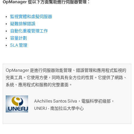
OpManager 從以下方面幫助進行伺服器管理：
監視實體和虛擬伺服器
疑難排解錯誤
自動化重複管理工作
容量計劃
SLA 管理
OpManager 是進行伺服器效能管理、錯誤管理和應用程式監視的
完美工具。它使用方便，同時具有全方位的性質。它提供了網路、
系統、應用程式和服務的完整畫面。
AAchilles Santos Silva，電腦科學初級部，
UNERJ - 南加拉瓜大學中心