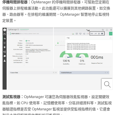
停機時間排程器：
OpManager 的停機時間排程器，可幫助您定期在
伺服器上排程維護活動。此功能還可以擴展到其他網路裝置，如交換
器、路由器等。在排程的維護期間，OpManager 智慧地停止監視特
定裝置。
測試監視器：
OpManager 可讓您為伺服器效能監視器，設定關鍵效
能指標，如 CPU 使用率、記憶體使用率、分區詳細資料等。測試監視
器驗證指標是否受 OpManager 監視並提供受監視指標的值。它還會