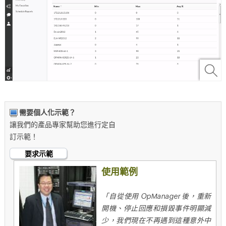
需要個人化示範？
讓我們的產品專家幫助您進行定自
訂示範！
要求示範
使用範例
「自從使用 OpManager 後，重新
開機、停止回應和損毀事件明顯減
少，我們現在不再遇到這種意外中