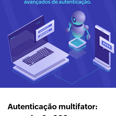
avançados de autenticação.
Autenticação multifator: