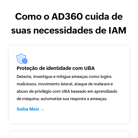
Como o AD360 cuida de
suas necessidades de IAM
Proteção de identidade com UBA
Detecte, investigue e mitigue ameaças como logins
maliciosos, movimento lateral, ataque de malware e
abuso de privilégio com UBA baseado em aprendizado
de máquina; automatize sua resposta a ameaças.
Saiba Mais →