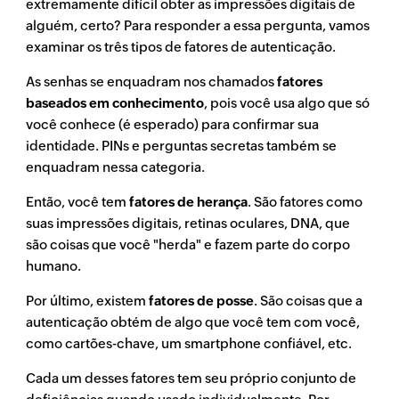
extremamente difícil obter as impressões digitais de
alguém, certo? Para responder a essa pergunta, vamos
examinar os três tipos de fatores de autenticação.
As senhas se enquadram nos chamados
fatores
baseados em conhecimento
, pois você usa algo que só
você conhece (é esperado) para confirmar sua
identidade. PINs e perguntas secretas também se
enquadram nessa categoria.
Então, você tem
fatores de herança
. São fatores como
suas impressões digitais, retinas oculares, DNA, que
são coisas que você "herda" e fazem parte do corpo
humano.
Por último, existem
fatores de posse
. São coisas que a
autenticação obtém de algo que você tem com você,
como cartões-chave, um smartphone confiável, etc.
Cada um desses fatores tem seu próprio conjunto de