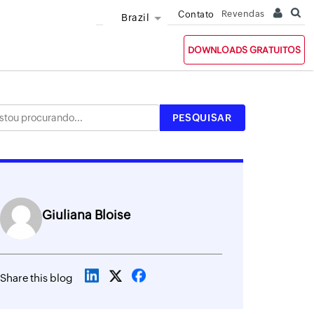
Revendas
Contato
Brazil
DOWNLOADS GRATUITOS
Giuliana Bloise
Share this blog