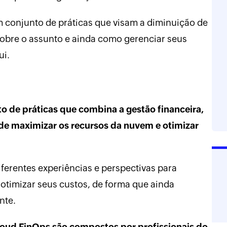
m conjunto de práticas que visam a diminuição de
obre o assunto e ainda como gerenciar seus
ui.
o de práticas que combina a gestão financeira,
 de maximizar os recursos da nuvem e otimizar
ferentes experiências e perspectivas para
otimizar seus custos, de forma que ainda
nte.
loud FinOps são compostos por profissionais do