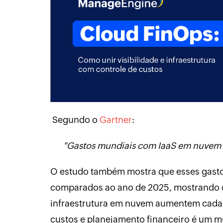
Segundo o
Gartner
:
"Gastos mundiais com IaaS em nuvem s
O estudo também mostra que esses gast
comparados ao ano de 2025, mostrando q
infraestrutura em nuvem aumentem cada ve
custos e planejamento financeiro é um mu