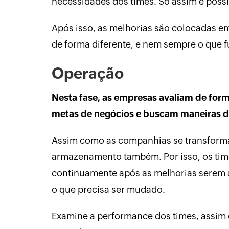
necessidades dos times. Só assim é poss
Após isso, as melhorias são colocadas e
de forma diferente, e nem sempre o que 
Operação
Nesta fase, as empresas avaliam de for
metas de negócios e buscam maneiras de
Assim como as companhias se transform
armazenamento também. Por isso, os ti
continuamente após as melhorias serem a
o que precisa ser mudado.
Examine a performance dos times, assim