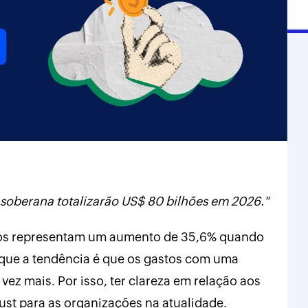
oberana totalizarão US$ 80 bilhões em 2026."
os representam um aumento de 35,6% quando
ue a tendência é que os gastos com uma
z mais. Por isso, ter clareza em relação aos
st para as organizações na atualidade.