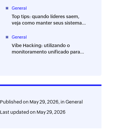
endpoints
General
Top tips: quando líderes saem,
veja como manter seus sistemas
de TI estáveis
General
Vibe Hacking: utilizando o
monitoramento unificado para
proteger seu ambiente
Published on
May 29, 2026,
in
General
Last updated on
May 29, 2026