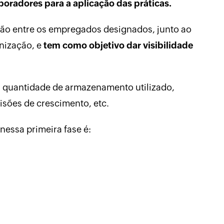
boradores para a aplicação das práticas.
ão entre os empregados designados, junto ao
nização, e
tem como objetivo dar visibilidade
a quantidade de armazenamento utilizado,
isões de crescimento, etc.
essa primeira fase é: