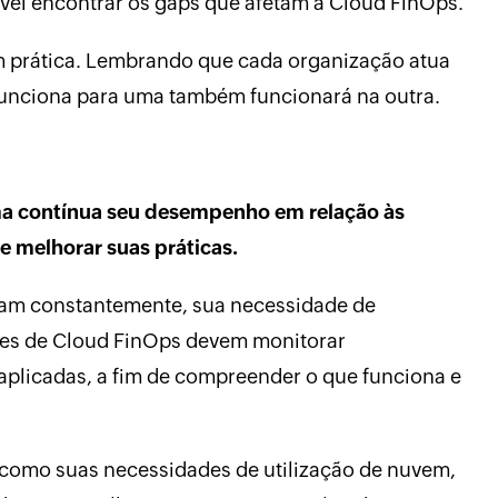
ível encontrar os gaps que afetam a Cloud FinOps.
m prática. Lembrando que cada organização atua
funciona para uma também funcionará na outra.
ma contínua seu desempenho em relação às
 melhorar suas práticas.
am constantemente, sua necessidade de
mes de Cloud FinOps devem monitorar
plicadas, a fim de compreender o que funciona e
 como suas necessidades de utilização de nuvem,