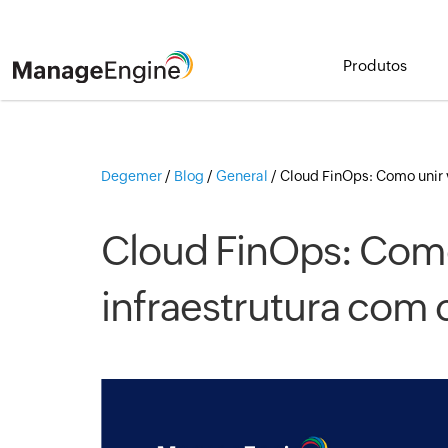
Produtos
Degemer
/
Blog
/
General
/
Cloud FinOps: Como unir v
Cloud FinOps: Como 
infraestrutura com 