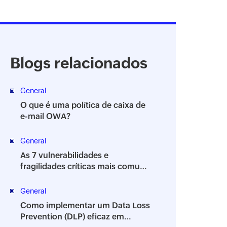
Blogs relacionados
General
O que é uma política de caixa de
e-mail OWA?
General
As 7 vulnerabilidades e
fragilidades críticas mais comuns
da segurança da informação
General
Como implementar um Data Loss
Prevention (DLP) eficaz em