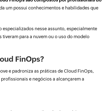
ada um possui conhecimentos e habilidades que
ão especializados nesse assunto, especialmente
s tiveram para a nuvem ou o uso do modelo
Cloud FinOps?
ove e padroniza as práticas de Cloud FinOps,
m profissionais e negócios a alcançarem a