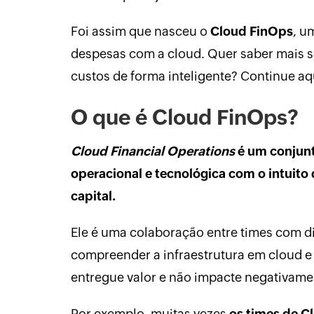
Foi assim que nasceu o
Cloud FinOps
, u
despesas com a cloud. Quer saber mais s
custos de forma inteligente? Continue aq
O que é Cloud FinOps?
Cloud Financial Operations
é um conjunt
operacional e tecnológica com o intuito
capital.
Ele é uma colaboração entre times com di
compreender a infraestrutura em cloud e 
entregue valor e não impacte negativame
Por exemplo, muitas vezes
os times de C