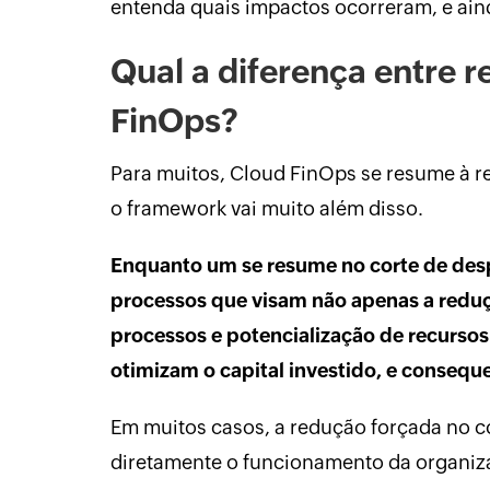
entenda quais impactos ocorreram, e ain
Qual a diferença entre 
FinOps?
Para muitos, Cloud FinOps se resume à 
o framework vai muito além disso.
Enquanto um se resume no corte de desp
processos que visam não apenas a redu
processos e potencialização de recursos
otimizam o capital investido, e conseq
Em muitos casos, a redução forçada no co
diretamente o funcionamento da organiza