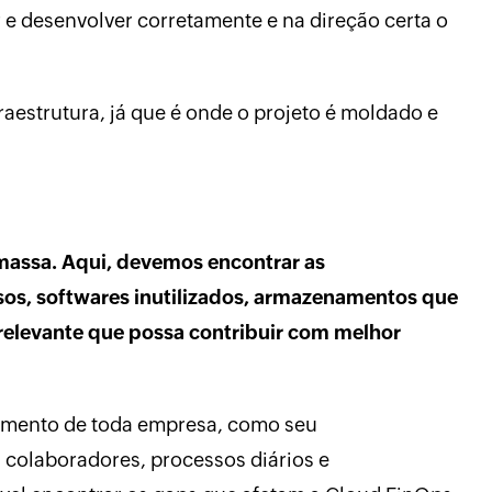
r e desenvolver corretamente e na direção certa o
fraestrutura, já que é onde o projeto é moldado e
 massa. Aqui, devemos encontrar as
os, softwares inutilizados, armazenamentos que
relevante que possa contribuir com melhor
imento de toda empresa, como seu
 colaboradores, processos diários e